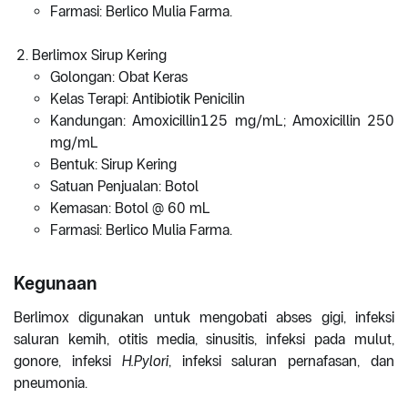
Farmasi: Berlico Mulia Farma.
Berlimox Sirup Kering
Golongan: Obat Keras
Kelas Terapi: Antibiotik Penicilin
Kandungan: Amoxicillin125 mg/mL; Amoxicillin 250
mg/mL
Bentuk: Sirup Kering
Satuan Penjualan: Botol
Kemasan: Botol @ 60 mL
Farmasi: Berlico Mulia Farma.
Kegunaan
Berlimox digunakan untuk mengobati abses gigi, infeksi
saluran kemih, otitis media, sinusitis, infeksi pada mulut,
gonore, infeksi
H.Pylori
, infeksi saluran pernafasan, dan
pneumonia.