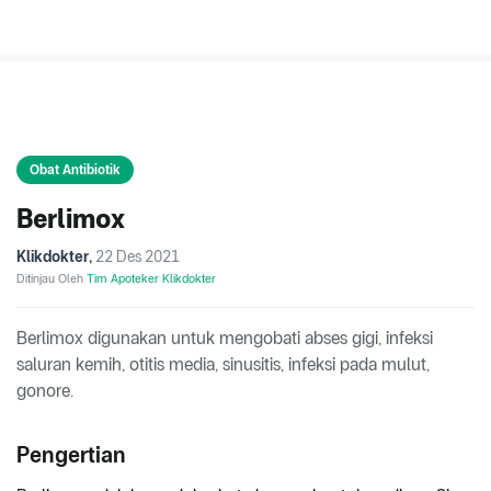
Obat Antibiotik
Berlimox
Klikdokter
,
22 Des 2021
Ditinjau Oleh
Tim Apoteker Klikdokter
Berlimox digunakan untuk mengobati abses gigi, infeksi
saluran kemih, otitis media, sinusitis, infeksi pada mulut,
gonore.
Pengertian