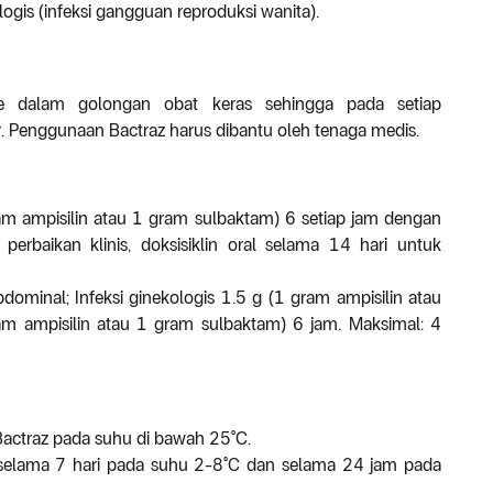
logis (infeksi gangguan reproduksi wanita).
e dalam golongan obat keras sehingga pada setiap
 Penggunaan Bactraz harus dibantu oleh tenaga medis.
am ampisilin atau 1 gram sulbaktam) 6 setiap jam dengan
 perbaikan klinis, doksisiklin oral selama 14 hari untuk
a-abdominal; Infeksi ginekologis 1.5 g (1 gram ampisilin atau
m ampisilin atau 1 gram sulbaktam) 6 jam. Maksimal: 4
Bactraz pada suhu di bawah 25°C.
il selama 7 hari pada suhu 2-8°C dan selama 24 jam pada