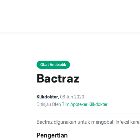
Obat Antibiotik
Bactraz
Klikdokter
,
08 Jun 2020
Ditinjau Oleh
Tim Apoteker Klikdokter
Bactraz digunakan untuk mengobati infeksi karen
Pengertian