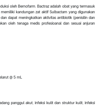
roduksi oleh Bernofarm. Bactraz adalah obat yang termasuk
z memiliki kandungan zat aktif Sulbactam yang digunakan
an dapat meningkatkan aktivitas antibiotik (penisilin dan
kukan oleh tenaga medis profesioanal dan sesuai anjuran
elarut @ 5 mL
ng panggul akut, infeksi kulit dan struktur kulit, infeksi