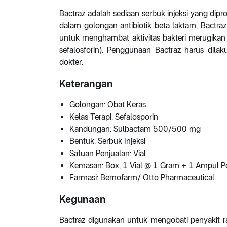
Bactraz adalah sediaan serbuk injeksi yang dip
dalam golongan antibiotik beta laktam, Bactra
untuk menghambat aktivitas bakteri merugikan d
sefalosforin). Penggunaan Bactraz harus dila
dokter.
Keterangan
Golongan: Obat Keras
Kelas Terapi: Sefalosporin
Kandungan: Sulbactam 500/500 mg
Bentuk: Serbuk Injeksi
Satuan Penjualan: Vial
Kemasan: Box, 1 Vial @ 1 Gram + 1 Ampul P
Farmasi: Bernofarm/ Otto Pharmaceutical.
Kegunaan
Bactraz digunakan untuk mengobati penyakit rada