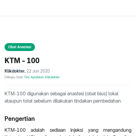
Obat Anestesi
KTM - 100
Klikdokter
,
22 Jun 2020
Ditinjau Oleh
Tim Apoteker Klikdokter
KTM-100 digunakan sebagai anastesi (obat bius) lokal
ataupun total sebelum dilakukan tindakan pembedahan.
Pengertian
KTM-100 adalah sediaan injeksi yang mengandung