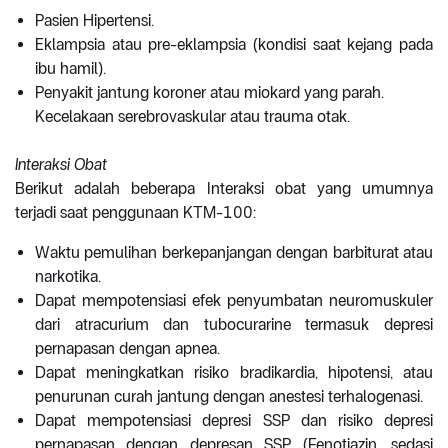
Pasien Hipertensi.
Eklampsia atau pre-eklampsia (kondisi saat kejang pada
ibu hamil).
Penyakit jantung koroner atau miokard yang parah.
Kecelakaan serebrovaskular atau trauma otak.
Interaksi Obat
Berikut adalah beberapa Interaksi obat yang umumnya
terjadi saat penggunaan KTM-100:
Waktu pemulihan berkepanjangan dengan barbiturat atau
narkotika.
Dapat mempotensiasi efek penyumbatan neuromuskuler
dari atracurium dan tubocurarine termasuk depresi
pernapasan dengan apnea.
Dapat meningkatkan risiko bradikardia, hipotensi, atau
penurunan curah jantung dengan anestesi terhalogenasi.
Dapat mempotensiasi depresi SSP dan risiko depresi
pernapasan dengan depresan SSP (Fenotiazin, sedasi