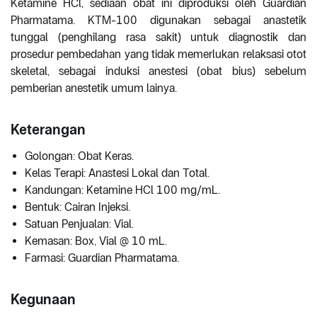
Ketamine HCl, sediaan obat ini diproduksi oleh Guardian
Pharmatama. KTM-100 digunakan sebagai anastetik
tunggal (penghilang rasa sakit) untuk diagnostik dan
prosedur pembedahan yang tidak memerlukan relaksasi otot
skeletal, sebagai induksi anestesi (obat bius) sebelum
pemberian anestetik umum lainya.
Keterangan
Golongan: Obat Keras.
Kelas Terapi: Anastesi Lokal dan Total.
Kandungan: Ketamine HCl 100 mg/mL.
Bentuk: Cairan Injeksi.
Satuan Penjualan: Vial.
Kemasan: Box, Vial @ 10 mL.
Farmasi: Guardian Pharmatama.
Kegunaan