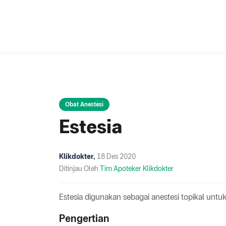
Obat Anestesi
Estesia
Klikdokter
,
18 Des 2020
Ditinjau Oleh
Tim Apoteker Klikdokter
Estesia digunakan sebagai anestesi topikal untu
Pengertian