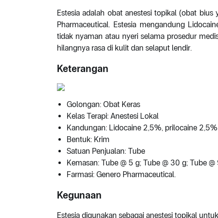
Estesia adalah obat anestesi topikal (obat bius
Pharmaceutical. Estesia mengandung Lidocain
tidak nyaman atau nyeri selama prosedur medi
hilangnya rasa di kulit dan selaput lendir.
Keterangan
Golongan: Obat Keras
Kelas Terapi: Anestesi Lokal
Kandungan: Lidocaine 2,5%, prilocaine 2,5%
Bentuk: Krim
Satuan Penjualan: Tube
Kemasan: Tube @ 5 g; Tube @ 30 g; Tube @
Farmasi: Genero Pharmaceutical.
Kegunaan
Estesia digunakan sebagai anestesi topikal untu