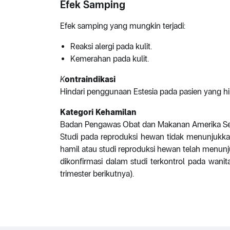
Efek Samping
Efek samping yang mungkin terjadi:
Reaksi alergi pada kulit.
Kemerahan pada kulit.
K
ontraindikasi
Hindari penggunaan Estesia pada pasien yang hip
Kategori Kehamilan
Badan Pengawas Obat dan Makanan Amerika Seri
Studi pada reproduksi hewan tidak menunjukkan r
hamil atau studi reproduksi hewan telah menunj
dikonfirmasi dalam studi terkontrol pada wanita
trimester berikutnya).