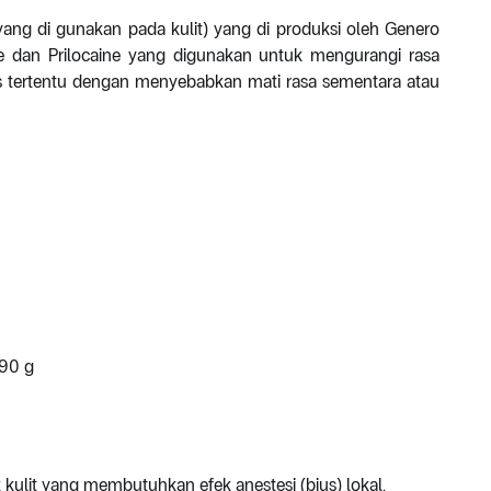
 yang di gunakan pada kulit) yang di produksi oleh Genero
e dan Prilocaine yang digunakan untuk mengurangi rasa
s tertentu dengan menyebabkan mati rasa sementara atau
 90 g
k kulit yang membutuhkan efek anestesi (bius) lokal.