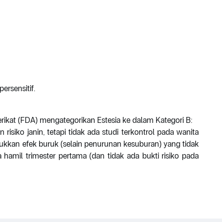
ersensitif.
kat (FDA) mengategorikan Estesia ke dalam Kategori B:
isiko janin, tetapi tidak ada studi terkontrol pada wanita
ukkan efek buruk (selain penurunan kesuburan) yang tidak
 hamil trimester pertama (dan tidak ada bukti risiko pada