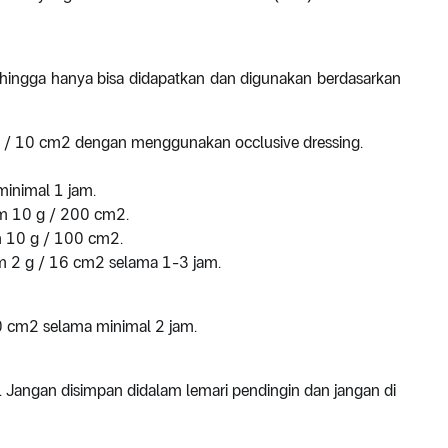
ehingga hanya bisa didapatkan dan digunakan berdasarkan
 g / 10 cm2 dengan menggunakan occlusive dressing.
minimal 1 jam.
im 10 g / 200 cm2.
im 10 g / 100 cm2.
im 2 g / 16 cm2 selama 1-3 jam.
10 cm2 selama minimal 2 jam.
. Jangan disimpan didalam lemari pendingin dan jangan di