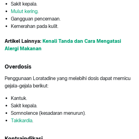
Sakit kepala.
Mulut kering
.
Gangguan pencernaan.
Kemerahan pada kulit.
Artikel Lainnya:
Kenali Tanda dan Cara Mengatasi
Alergi Makanan
Overdosis
Penggunaan Loratadine yang melebihi dosis dapat memicu
gejala-gejala berikut:
Kantuk.
Sakit kepala.
Somnolence (kesadaran menurun).
Takikardia
.
Kontraindikasi