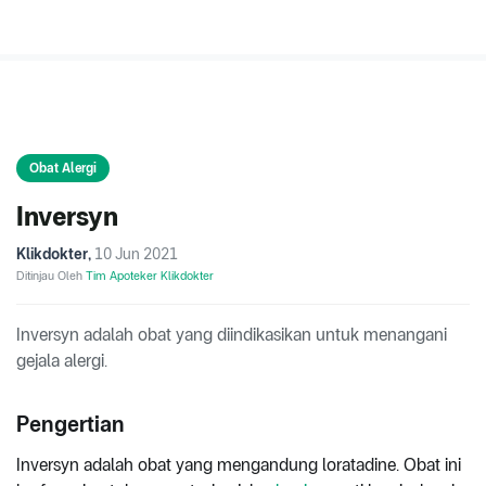
Obat Alergi
Inversyn
Klikdokter
,
10 Jun 2021
Ditinjau Oleh
Tim Apoteker Klikdokter
Inversyn adalah obat yang diindikasikan untuk menangani
gejala alergi.
Pengertian
Inversyn adalah obat yang mengandung loratadine. Obat ini