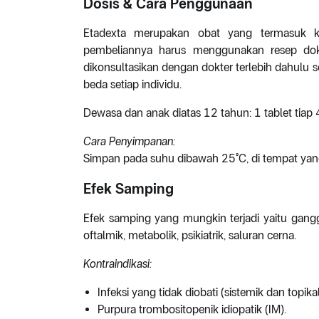
Dosis & Cara Penggunaan
Etadexta merupakan obat yang termasuk k
pembeliannya harus menggunakan resep dokte
dikonsultasikan dengan dokter terlebih dahulu
beda setiap individu.
Dewasa dan anak diatas 12 tahun: 1 tablet tiap 4
Cara Penyimpanan:
Simpan pada suhu dibawah 25°C, di tempat yang
Efek Samping
Efek samping yang mungkin terjadi yaitu gangg
oftalmik, metabolik, psikiatrik, saluran cerna.
Kontraindikasi:
Infeksi yang tidak diobati (sistemik dan topikal
Purpura trombositopenik idiopatik (IM).