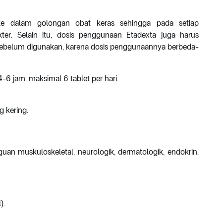
e dalam golongan obat keras sehingga pada setiap
r. Selain itu, dosis penggunaan Etadexta juga harus
 sebelum digunakan, karena dosis penggunaannya berbeda-
-6 jam. maksimal 6 tablet per hari.
 kering.
uan muskuloskeletal, neurologik, dermatologik, endokrin,
).