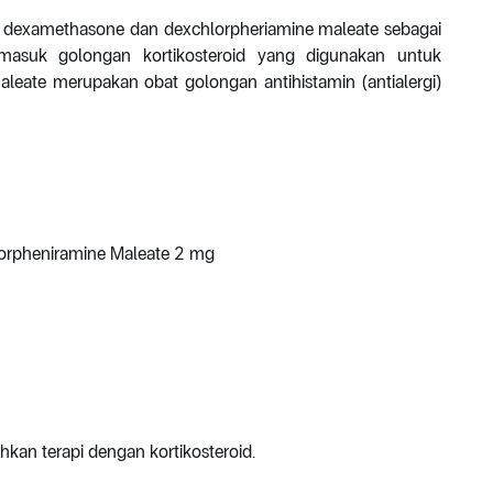
n dexamethasone dan dexchlorpheriamine maleate sebagai
masuk golongan kortikosteroid yang digunakan untuk
eate merupakan obat golongan antihistamin (antialergi)
orpheniramine Maleate 2 mg
kan terapi dengan kortikosteroid.