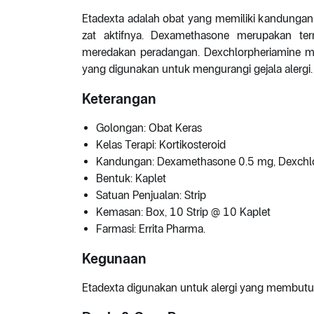
Etadexta adalah obat yang memiliki kandunga
zat aktifnya. Dexamethasone merupakan ter
meredakan peradangan. Dexchlorpheriamine mal
yang digunakan untuk mengurangi gejala alergi.
Keterangan
Golongan: Obat Keras
Kelas Terapi: Kortikosteroid
Kandungan: Dexamethasone 0.5 mg, Dexchl
Bentuk: Kaplet
Satuan Penjualan: Strip
Kemasan: Box, 10 Strip @ 10 Kaplet
Farmasi: Errita Pharma.
Kegunaan
Etadexta digunakan untuk alergi yang membutuh