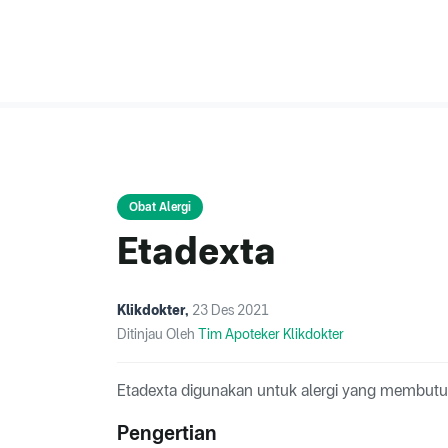
Obat Alergi
Etadexta
Klikdokter
,
23 Des 2021
Ditinjau Oleh
Tim Apoteker Klikdokter
Etadexta digunakan untuk alergi yang membutuh
Pengertian