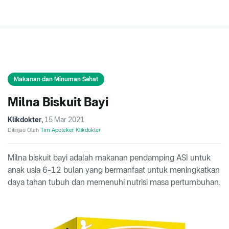
Makanan dan Minuman Sehat
Milna Biskuit Bayi
Klikdokter
,
15 Mar 2021
Ditinjau Oleh
Tim Apoteker Klikdokter
Milna biskuit bayi adalah makanan pendamping ASI untuk
anak usia 6-12 bulan yang bermanfaat untuk meningkatkan
daya tahan tubuh dan memenuhi nutrisi masa pertumbuhan.