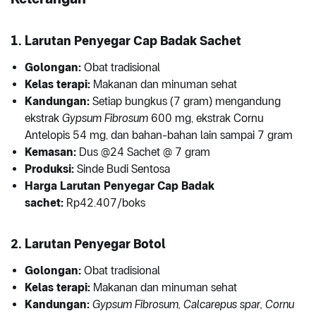
1. Larutan Penyegar Cap Badak Sachet
Golongan:
Obat tradisional
Kelas terapi:
Makanan dan minuman sehat
Kandungan:
Setiap bungkus (7 gram) mengandung
ekstrak
Gypsum Fibrosum
600 mg, ekstrak Cornu
Antelopis 54 mg, dan bahan-bahan lain sampai 7 gram
Kemasan:
Dus @24 Sachet @ 7 gram
Produksi:
Sinde Budi Sentosa
Harga Larutan Penyegar Cap Badak
sachet:
Rp42.407/boks
2. Larutan Penyegar Botol
Golongan:
Obat tradisional
Kelas terapi:
Makanan dan minuman sehat
Kandungan:
Gypsum Fibrosum, Calcarepus spar, Cornu