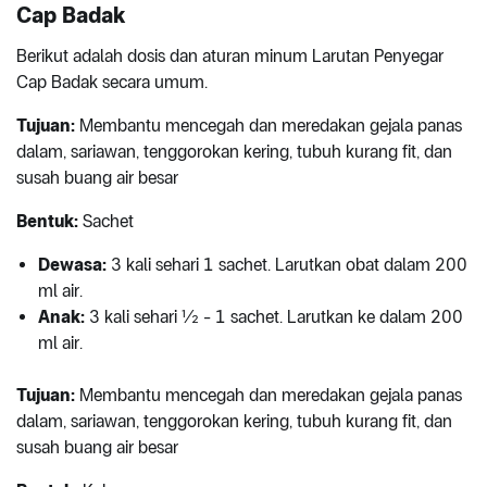
Cap Badak
Berikut adalah dosis dan aturan minum Larutan Penyegar
Cap Badak secara umum.
Tujuan:
Membantu mencegah dan meredakan gejala panas
dalam, sariawan, tenggorokan kering, tubuh kurang fit, dan
susah buang air besar
Bentuk:
Sachet
Dewasa:
3 kali sehari 1 sachet. Larutkan obat dalam 200
ml air.
Anak:
3 kali sehari ½ - 1 sachet. Larutkan ke dalam 200
ml air.
Tujuan:
Membantu mencegah dan meredakan gejala panas
dalam, sariawan, tenggorokan kering, tubuh kurang fit, dan
susah buang air besar