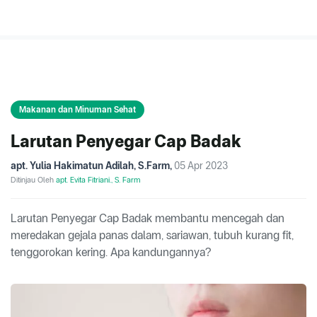
Makanan dan Minuman Sehat
Larutan Penyegar Cap Badak
apt. Yulia Hakimatun Adilah, S.Farm
,
05 Apr 2023
Ditinjau Oleh
apt. Evita Fitriani., S. Farm
Larutan Penyegar Cap Badak membantu mencegah dan
meredakan gejala panas dalam, sariawan, tubuh kurang fit,
tenggorokan kering. Apa kandungannya?