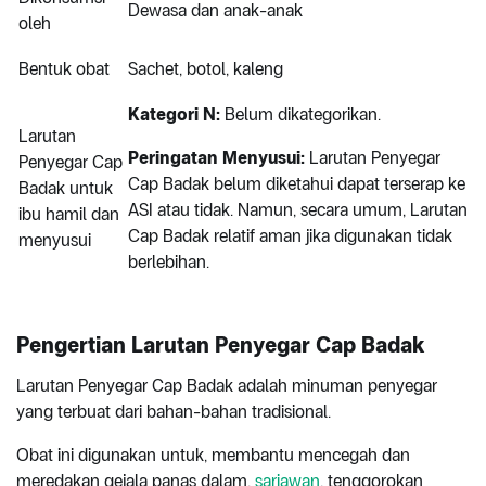
Dewasa dan anak-anak
oleh
Bentuk obat
Sachet, botol, kaleng
Kategori N:
Belum dikategorikan.
Larutan
Peringatan Menyusui:
Larutan Penyegar
Penyegar Cap
Cap Badak belum diketahui dapat terserap ke
Badak untuk
ASI atau tidak. Namun, secara umum, Larutan
ibu hamil dan
Cap Badak relatif aman jika digunakan tidak
menyusui
berlebihan.
Pengertian Larutan Penyegar Cap Badak
Larutan Penyegar Cap Badak adalah minuman penyegar
yang terbuat dari bahan-bahan tradisional.
Obat ini digunakan untuk, membantu mencegah dan
meredakan gejala panas dalam,
sariawan
, tenggorokan