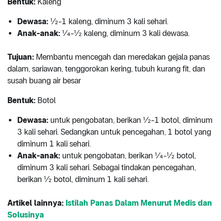
Bentuk:
Kaleng
Dewasa:
½-1 kaleng, diminum 3 kali sehari.
Anak-anak:
¼-½ kaleng, diminum 3 kali dewasa.
Tujuan:
Membantu mencegah dan meredakan gejala panas
dalam, sariawan, tenggorokan kering, tubuh kurang fit, dan
susah buang air besar
Bentuk:
Botol
Dewasa:
untuk pengobatan, berikan ½-1 botol, diminum
3 kali sehari. Sedangkan untuk pencegahan, 1 botol yang
diminum 1 kali sehari.
Anak-anak:
untuk pengobatan, berikan ¼-½ botol,
diminum 3 kali sehari. Sebagai tindakan pencegahan,
berikan ½ botol, diminum 1 kali sehari.
Artikel lainnya:
Istilah Panas Dalam Menurut Medis dan
Solusinya