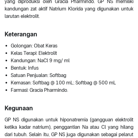
yang diproduksi oleh Gracia Pharmindo. GP NS memiliki
kandungan zat aktif Natrium Klorida yang digunakan untuk
larutan elektrolit.
Keterangan
Golongan: Obat Keras
Kelas Terapi: Elektrolit
Kandungan: NaCl 9 mg/ ml
Bentuk: Infus
Satuan Penjualan: Softbag
Kemasan: Softbag @ 100 mL; Softbag @ 500 mL
Farmasi: Gracia Pharmindo.
Kegunaan
GP NS digunakan untuk hiponatremia (gangguan elektrolit
ketika kadar natrium), penggantian Na atau Cl yang hilang
dari tubuh. Selain itu, GP NS juga digunakan sebagai pelarut