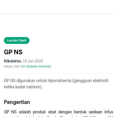
Larutan Steril
GP NS
Klikdokter
,
18 Jun 2020
Ditinjau Oleh
Tim Apoteker Klikdokter
GP NS digunakan untuk hiponatremia (gangguan elektrolit
ketika kadar natrium).
Pengertian
GP NS adalah produk obat dengan bentuk sediaan infus