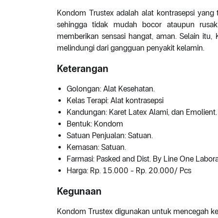
Kondom Trustex adalah alat kontrasepsi yang t
sehingga tidak mudah bocor ataupun rus
memberikan sensasi hangat, aman. Selain itu
melindungi dari gangguan penyakit kelamin.
Keterangan
Golongan: Alat Kesehatan.
Kelas Terapi: Alat kontrasepsi
Kandungan: Karet Latex Alami, dan Emolient.
Bentuk: Kondom
Satuan Penjualan: Satuan.
Kemasan: Satuan.
Farmasi: Pasked and Dist. By Line One Labora
Harga: Rp. 15.000 - Rp. 20.000/ Pcs
Kegunaan
Kondom Trustex digunakan untuk mencegah ke