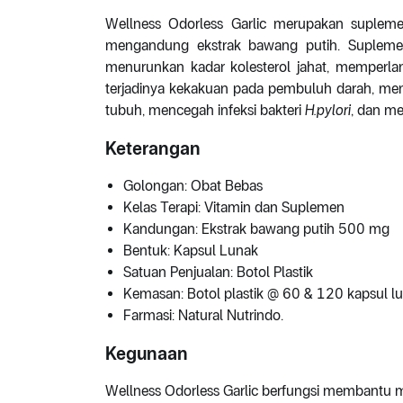
Wellness Odorless Garlic merupakan supleme
mengandung ekstrak bawang putih. Supleme
menurunkan kadar kolesterol jahat, memperla
terjadinya kekakuan pada pembuluh darah, m
tubuh, mencegah infeksi bakteri
H.pylori
, dan me
Keterangan
Golongan: Obat Bebas
Kelas Terapi: Vitamin dan Suplemen
Kandungan: Ekstrak bawang putih 500 mg
Bentuk: Kapsul Lunak
Satuan Penjualan: Botol Plastik
Kemasan: Botol plastik @ 60 & 120 kapsul l
Farmasi: Natural Nutrindo.
Kegunaan
Wellness Odorless Garlic berfungsi membantu m