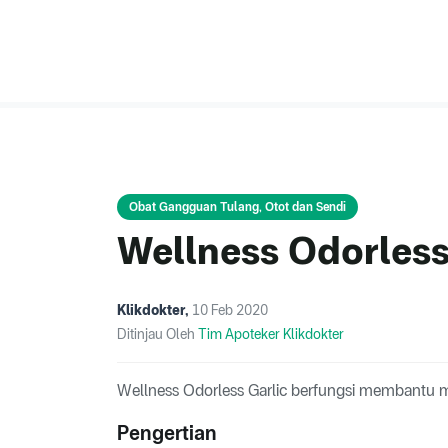
Obat Gangguan Tulang, Otot dan Sendi
Wellness Odorless
Klikdokter
,
10 Feb 2020
Ditinjau Oleh
Tim Apoteker Klikdokter
Wellness Odorless Garlic berfungsi membantu m
Pengertian