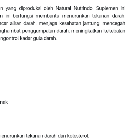
n yang diproduksi oleh Natural Nutrindo. Suplemen ini
n ini berfungsi membantu menurunkan tekanan darah,
ncar aliran darah, menjaga kesehatan jantung, mencegah
enghambat penggumpalan darah, meningkatkan kekebalan
ngontrol kadar gula darah.
unak
enurunkan tekanan darah dan kolesterol.