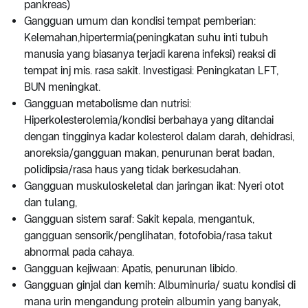
pankreas)
Gangguan umum dan kondisi tempat pemberian:
Kelemahan,hipertermia(peningkatan suhu inti tubuh
manusia yang biasanya terjadi karena infeksi) reaksi di
tempat inj mis. rasa sakit. Investigasi: Peningkatan LFT,
BUN meningkat.
Gangguan metabolisme dan nutrisi:
Hiperkolesterolemia/kondisi berbahaya yang ditandai
dengan tingginya kadar kolesterol dalam darah, dehidrasi,
anoreksia/gangguan makan, penurunan berat badan,
polidipsia/rasa haus yang tidak berkesudahan.
Gangguan muskuloskeletal dan jaringan ikat: Nyeri otot
dan tulang,
Gangguan sistem saraf: Sakit kepala, mengantuk,
gangguan sensorik/penglihatan, fotofobia/rasa takut
abnormal pada cahaya.
Gangguan kejiwaan: Apatis, penurunan libido.
Gangguan ginjal dan kemih: Albuminuria/ suatu kondisi di
mana urin mengandung protein albumin yang banyak,