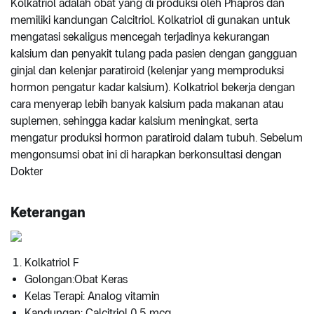
Kolkatriol adalah obat yang di produksi oleh Phapros dan
memiliki kandungan Calcitriol. Kolkatriol di gunakan untuk
mengatasi sekaligus mencegah terjadinya kekurangan
kalsium dan penyakit tulang pada pasien dengan gangguan
ginjal dan kelenjar paratiroid (kelenjar yang memproduksi
hormon pengatur kadar kalsium). Kolkatriol bekerja dengan
cara menyerap lebih banyak kalsium pada makanan atau
suplemen, sehingga kadar kalsium meningkat, serta
mengatur produksi hormon paratiroid dalam tubuh. Sebelum
mengonsumsi obat ini di harapkan berkonsultasi dengan
Dokter
Keterangan
Kolkatriol F
Golongan:Obat Keras
Kelas Terapi: Analog vitamin
Kandungan: Calcitriol 0.5 mcg