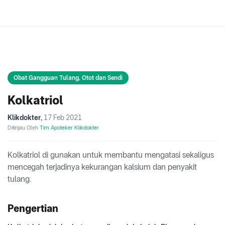
Obat Gangguan Tulang, Otot dan Sendi
Kolkatriol
Klikdokter
,
17 Feb 2021
Ditinjau Oleh
Tim Apoteker Klikdokter
Kolkatriol di gunakan untuk membantu mengatasi sekaligus
mencegah terjadinya kekurangan kalsium dan penyakit
tulang.
Pengertian