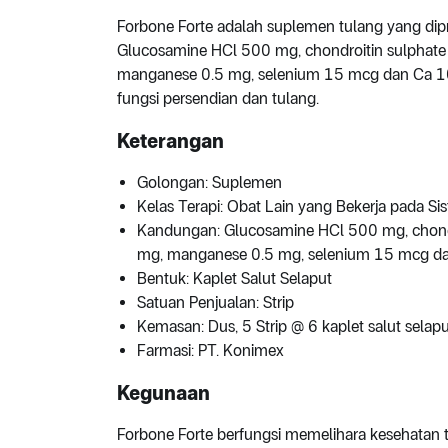
Forbone Forte adalah suplemen tulang yang di
Glucosamine HCl 500 mg, chondroitin sulphat
manganese 0.5 mg, selenium 15 mcg dan Ca 1
fungsi persendian dan tulang.
Keterangan
Golongan: Suplemen
Kelas Terapi: Obat Lain yang Bekerja pada Si
Kandungan: Glucosamine HCl 500 mg, chondr
mg, manganese 0.5 mg, selenium 15 mcg d
Bentuk: Kaplet Salut Selaput
Satuan Penjualan: Strip
Kemasan: Dus, 5 Strip @ 6 kaplet salut selap
Farmasi: PT. Konimex
Kegunaan
Forbone Forte berfungsi memelihara kesehatan t