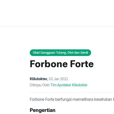
Obat Gangguan Tulang, Otot dan Sendi
Forbone Forte
Klikdokter
,
02 Jan 2021
Ditinjau Oleh
Tim Apoteker Klikdokter
Forbone Forte berfungsi memelihara kesehatan t
Pengertian