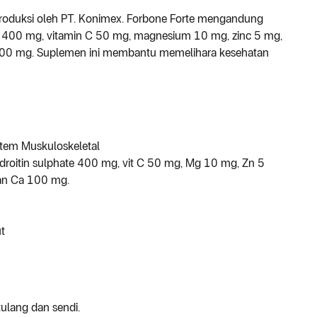
produksi oleh PT. Konimex. Forbone Forte mengandung
e 400 mg, vitamin C 50 mg, magnesium 10 mg, zinc 5 mg,
00 mg. Suplemen ini membantu memelihara kesehatan
stem Muskuloskeletal
oitin sulphate 400 mg, vit C 50 mg, Mg 10 mg, Zn 5
an Ca 100 mg.
ut
ulang dan sendi.