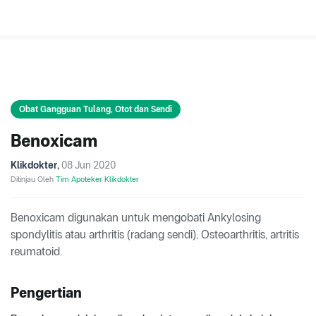
Obat Gangguan Tulang, Otot dan Sendi
Benoxicam
Klikdokter
,
08 Jun 2020
Ditinjau Oleh
Tim Apoteker Klikdokter
Benoxicam digunakan untuk mengobati Ankylosing
spondylitis atau arthritis (radang sendi), Osteoarthritis, artritis
reumatoid.
Pengertian