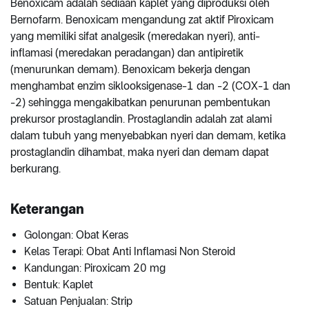
Benoxicam adalah sediaan kaplet yang diproduksi oleh
Bernofarm. Benoxicam mengandung zat aktif Piroxicam
yang memiliki sifat analgesik (meredakan nyeri), anti-
inflamasi (meredakan peradangan) dan antipiretik
(menurunkan demam). Benoxicam bekerja dengan
menghambat enzim siklooksigenase-1 dan -2 (COX-1 dan
-2) sehingga mengakibatkan penurunan pembentukan
prekursor prostaglandin. Prostaglandin adalah zat alami
dalam tubuh yang menyebabkan nyeri dan demam, ketika
prostaglandin dihambat, maka nyeri dan demam dapat
berkurang.
Keterangan
Golongan: Obat Keras
Kelas Terapi: Obat Anti Inflamasi Non Steroid
Kandungan: Piroxicam 20 mg
Bentuk: Kaplet
Satuan Penjualan: Strip