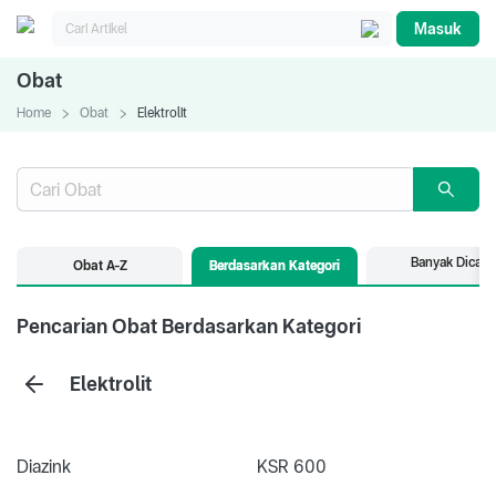
Masuk
Obat
Home
Obat
Elektrolit
Banyak Dicari
Obat A-Z
Berdasarkan Kategori
Pencarian Obat Berdasarkan Kategori
Elektrolit
Diazink
KSR 600