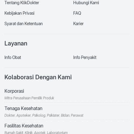
Tentang KlikDokter
Hubungi Kami
Kebijakan Privasi
FAQ
Syarat dan Ketentuan
Karier
Layanan
Info Obat
Info Penyakit
Kolaborasi Dengan Kami
Korporasi
Mitra Perusahaan Pemilik Produk
Tenaga Kesehatan
Dokter, Apoteker, Psikolog, Psikiater, Bidan, Perawat
Fasilitas Kesehatan
Rumah Sakit, Klinik, Apotek, Laboratorium