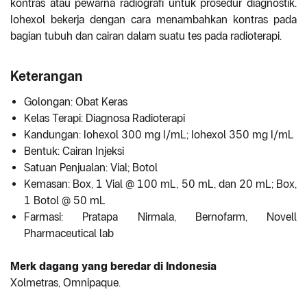
kontras atau pewarna radiografi untuk prosedur diagnostik.
Iohexol bekerja dengan cara menambahkan kontras pada
bagian tubuh dan cairan dalam suatu tes pada radioterapi.
Keterangan
Golongan: Obat Keras
Kelas Terapi: Diagnosa Radioterapi
Kandungan: Iohexol 300 mg I/mL; Iohexol 350 mg I/mL
Bentuk: Cairan Injeksi
Satuan Penjualan: Vial; Botol
Kemasan: Box, 1 Vial @ 100 mL, 50 mL, dan 20 mL; Box,
1 Botol @ 50 mL
Farmasi: Pratapa Nirmala, Bernofarm, Novell
Pharmaceutical lab
Merk dagang yang beredar di Indonesia
Xolmetras, Omnipaque.