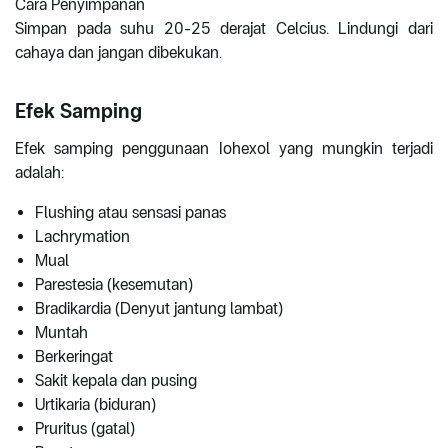
Cara Penyimpanan
Simpan pada suhu 20-25 derajat Celcius. Lindungi dari
cahaya dan jangan dibekukan.
Efek Samping
Efek samping penggunaan Iohexol yang mungkin terjadi
adalah:
Flushing atau sensasi panas
Lachrymation
Mual
Parestesia (kesemutan)
Bradikardia (Denyut jantung lambat)
Muntah
Berkeringat
Sakit kepala dan pusing
Urtikaria (biduran)
Pruritus (gatal)