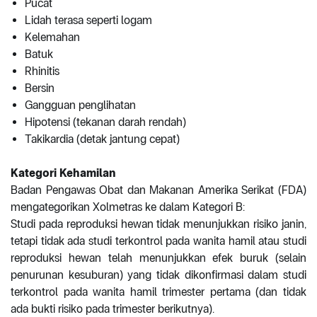
Pucat
Lidah terasa seperti logam
Kelemahan
Batuk
Rhinitis
Bersin
Gangguan penglihatan
Hipotensi (tekanan darah rendah)
Takikardia (detak jantung cepat)
Kategori Kehamilan
Badan Pengawas Obat dan Makanan Amerika Serikat (FDA)
mengategorikan Xolmetras ke dalam Kategori B:
Studi pada reproduksi hewan tidak menunjukkan risiko janin,
tetapi tidak ada studi terkontrol pada wanita hamil atau studi
reproduksi hewan telah menunjukkan efek buruk (selain
penurunan kesuburan) yang tidak dikonfirmasi dalam studi
terkontrol pada wanita hamil trimester pertama (dan tidak
ada bukti risiko pada trimester berikutnya).