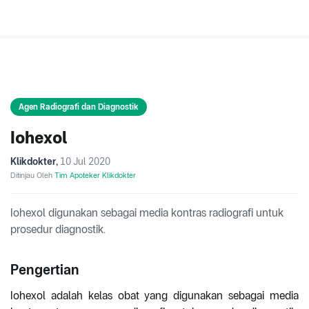
Agen Radiografi dan Diagnostik
Iohexol
Klikdokter
,
10 Jul 2020
Ditinjau Oleh
Tim Apoteker Klikdokter
Iohexol digunakan sebagai media kontras radiografi untuk
prosedur diagnostik.
Pengertian
Iohexol adalah kelas obat yang digunakan sebagai media