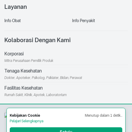
Layanan
Info Obat
Info Penyakit
Kolaborasi Dengan Kami
Korporasi
Mitra Perusahaan Pemilik Produk
Tenaga Kesehatan
Dokter, Apoteker, Psikolog, Psikiater, Bidan, Perawat
Fasilitas Kesehatan
Rumah Sakit, Klinik, Apotek, Laboratorium
Bagian dari:
Mitra Resmi dari:
Kebijakan Cookie
Menutup dalam
1
detik...
Pelajari Selengkapnya