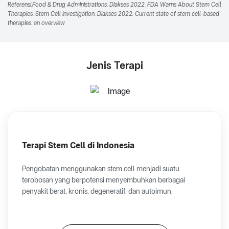
Referensi:Food & Drug Administrations. Diakses 2022. FDA Warns About Stem Cell
Therapies. Stem Cell Investigation. Diakses 2022. Current state of stem cell-based
therapies: an overview
Jenis Terapi
Terapi Stem Cell di Indonesia
Pengobatan menggunakan stem cell menjadi suatu
terobosan yang berpotensi menyembuhkan berbagai
penyakit berat, kronis, degeneratif, dan autoimun.