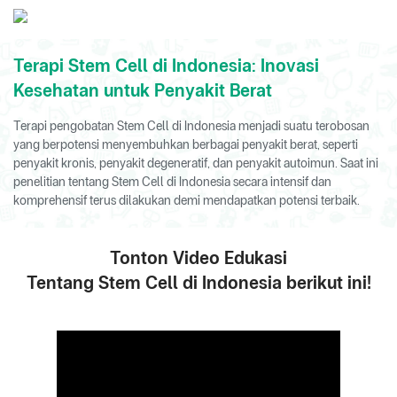
Terapi Stem Cell di Indonesia: Inovasi
Kesehatan untuk Penyakit Berat
Terapi pengobatan Stem Cell di Indonesia menjadi suatu terobosan
yang berpotensi menyembuhkan berbagai penyakit berat, seperti
penyakit kronis, penyakit degeneratif, dan penyakit autoimun. Saat ini
penelitian tentang Stem Cell di Indonesia secara intensif dan
komprehensif terus dilakukan demi mendapatkan potensi terbaik.
Tonton Video Edukasi
Tentang Stem Cell di Indonesia berikut ini!