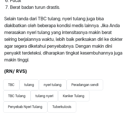
Pucat
Berat badan turun drastis.
Selain tanda dari TBC tulang, nyeri tulang juga bisa
diakibatkan oleh beberapa kondisi medis lainnya. Jika Anda
merasakan nyeri tulang yang intensitasnya makin berat
seiring berjalannya waktu, lebih baik periksakan diri ke dokter
agar segera diketahui penyebabnya. Dengan makin dini
penyakit terdeteksi, diharapkan tingkat kesembuhannya juga
makin tinggi.
(RN/ RVS)
TBC
tulang
nyeri tulang
Peradangan sendi
TBC Tulang
tulang nyeri
Kanker Tulang
Penyebab Nyeri Tulang
Tuberkulosis