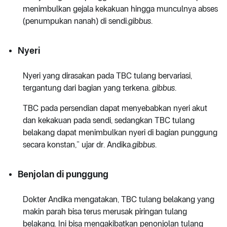
menimbulkan gejala kekakuan hingga munculnya abses
(penumpukan nanah) di sendi.
gibbus
.
Nyeri
Nyeri yang dirasakan pada TBC tulang bervariasi,
tergantung dari bagian yang terkena.
gibbus
.
TBC pada persendian dapat menyebabkan nyeri akut
dan kekakuan pada sendi, sedangkan TBC tulang
belakang dapat menimbulkan nyeri di bagian punggung
secara konstan,” ujar dr. Andika.
gibbus
.
Benjolan di punggung
Dokter Andika mengatakan, TBC tulang belakang yang
makin parah bisa terus merusak piringan tulang
belakang. Ini bisa mengakibatkan penonjolan tulang