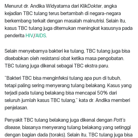
Menurut dr. Andika Widyatama dari
KlikDokter
, angka
kejadian TBC tulang terus bertambah di negara-negara
berkembang terkait dengan masalah malnutrisi. Selain itu,
kasus TBC tulang juga ditemukan meningkat kasusnya pada
penderita
HIV
/
AIDS
.
Selain menyebarnya bakteri ke tulang, TBC tulang juga bisa
disebabkan oleh resistansi obat ketika masa pengobatan.
TBC tulang juga dikenal sebagai TBC ekstra paru.
“Bakteri TBC bisa menginfeksi tulang apa pun di tubuh,
tetapi paling sering menyerang tulang belakang. Kasus yang
terjadi pada tulang belakang bisa mencapai 50% dari
seluruh jumlah kasus TBC tulang,” kata dr. Andika memberi
penjelasan.
Penyakit TBC tulang belakang juga dikenal dengan
Pott’s
disease
, biasanya menyerang tulang belakang yang setinggi
dengan bagian dada (toraks). Selain itu, TBC tulang juga bisa