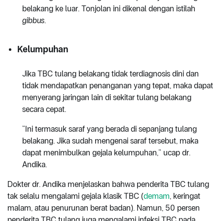
belakang ke luar. Tonjolan ini dikenal dengan istilah
gibbus
.
Kelumpuhan
Jika TBC tulang belakang tidak terdiagnosis dini dan
tidak mendapatkan penanganan yang tepat, maka dapat
menyerang jaringan lain di sekitar tulang belakang
secara cepat.
“Ini termasuk saraf yang berada di sepanjang tulang
belakang. Jika sudah mengenai saraf tersebut, maka
dapat menimbulkan gejala kelumpuhan,” ucap dr.
Andika.
Dokter dr. Andika menjelaskan bahwa penderita TBC tulang
tak selalu mengalami gejala klasik TBC (
demam
, keringat
malam, atau penurunan berat badan). Namun, 50 persen
penderita TBC tulang juga mengalami infeksi TBC pada