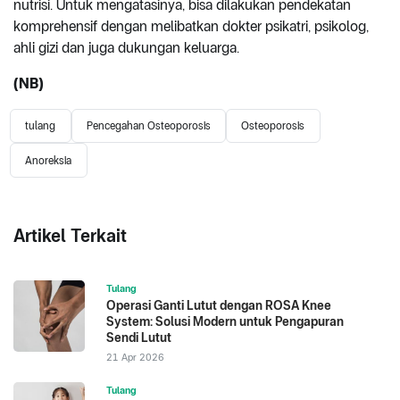
nutrisi. Untuk mengatasinya, bisa dilakukan pendekatan
komprehensif dengan melibatkan dokter psikatri, psikolog,
ahli gizi dan juga dukungan keluarga.
(NB)
tulang
Pencegahan Osteoporosis
Osteoporosis
Anoreksia
Artikel Terkait
Tulang
Operasi Ganti Lutut dengan ROSA Knee
System: Solusi Modern untuk Pengapuran
Sendi Lutut
21 Apr 2026
Tulang