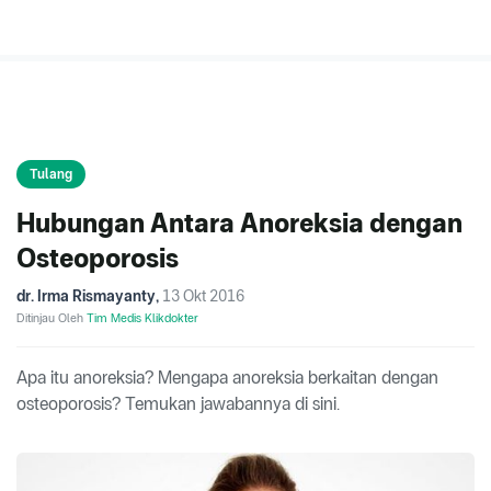
Tulang
Hubungan Antara Anoreksia dengan
Osteoporosis
dr. Irma Rismayanty
,
13 Okt 2016
Ditinjau Oleh
Tim Medis Klikdokter
Apa itu anoreksia? Mengapa anoreksia berkaitan dengan
osteoporosis? Temukan jawabannya di sini.