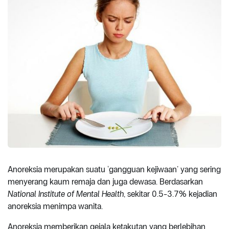
Anoreksia merupakan suatu ‘gangguan kejiwaan’ yang sering
menyerang kaum remaja dan juga dewasa. Berdasarkan
National Institute of Mental Health
, sekitar 0.5-3.7% kejadian
anoreksia menimpa wanita.
Anoreksia memberikan gejala ketakutan yang berlebihan