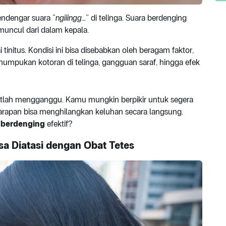
ndengar suara “
ngiiingg
…” di telinga. Suara berdenging
n muncul dari dalam kepala.
tinitus. Kondisi ini bisa disebabkan oleh beragam faktor,
enumpukan kotoran di telinga, gangguan saraf, hingga efek
tlah mengganggu. Kamu mungkin berpikir untuk segera
harapan bisa menghilangkan keluhan secara langsung.
a berdenging
efektif?
sa Diatasi dengan Obat Tetes