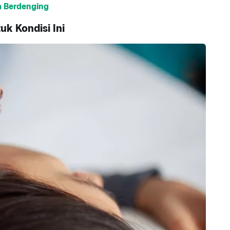
a Berdenging
uk Kondisi Ini