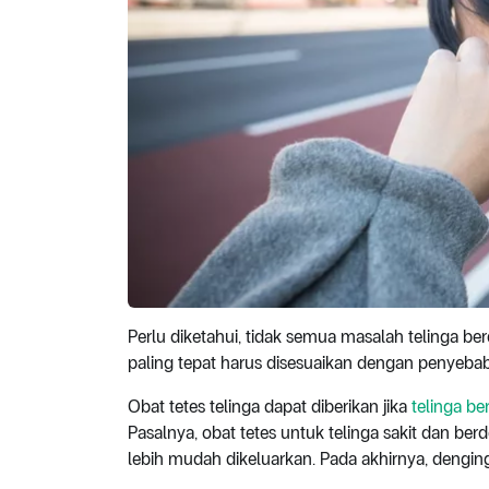
Perlu diketahui, tidak semua masalah telinga be
paling tepat harus disesuaikan dengan penyeba
Obat tetes telinga dapat diberikan jika
telinga b
Pasalnya, obat tetes untuk telinga sakit dan b
lebih mudah dikeluarkan. Pada akhirnya, denging 