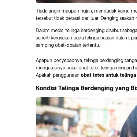
Tiada angin maupun hujan, mendadak kamu me
tersebut tidak berasal dari luar. Denging seaka
Dalam medis, telinga berdenging disebut sebagai 
seperti kerusakan pada telinga bagian dalam, p
samping obat-obatan tertentu.
Apapun penyebabnya, telinga berdenging sanga
mengatasinya pakai obat tetes telinga dengan 
Apakah penggunaan
obat tetes untuk teling
Kondisi Telinga Berdenging yang Bi