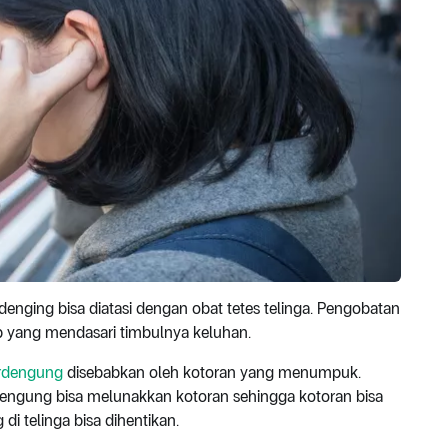
rdenging bisa diatasi dengan obat tetes telinga. Pengobatan
b yang mendasari timbulnya keluhan.
erdengung
disebabkan oleh kotoran yang menumpuk.
erdengung bisa melunakkan kotoran sehingga kotoran bisa
di telinga bisa dihentikan.