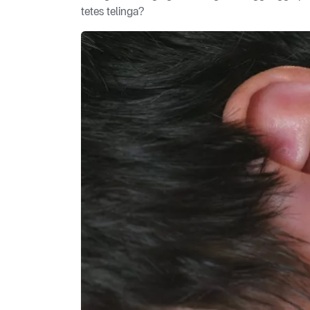
tetes telinga?