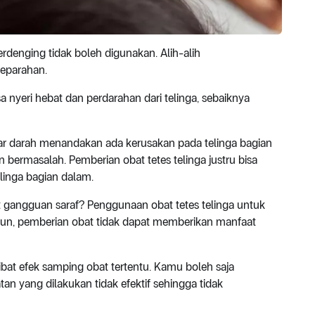
erdenging tidak boleh digunakan. Alih-alih
keparahan.
sa nyeri hebat dan perdarahan dari telinga, sebaiknya
luar darah menandakan ada kerusakan pada telinga bagian
n bermasalah. Pemberian obat tetes telinga justru bisa
linga bagian dalam.
at gangguan saraf? Penggunaan obat tetes telinga untuk
mun, pemberian obat tidak dapat memberikan manfaat
ibat efek samping obat tertentu. Kamu boleh saja
an yang dilakukan tidak efektif sehingga tidak