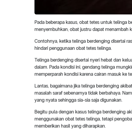
Pada beberapa kasus, obat tetes untuk telinga b
menyembuhkan, obat justru dapat menambah 
Contohnya, ketika telinga berdenging disertai ra
hindari penggunaan obat tetes telinga.
Telinga berdenging disertai nyeri hebat dan ke
dalam. Pada kondisi ini, gendang telinga mungki
memperparah kondisi karena cairan masuk ke te
Lantas, bagaimana jika telinga berdenging akib
masalah saraf sebenarnya tidak berbahaya. Na
yang nyata sehingga sia-sia saja digunakan.
Begitu pula dengan kasus telinga berdenging ak
menggunakan obat tetes telinga, tetapi pengobat
memberikan hasil yang diharapkan.