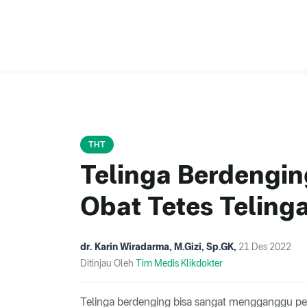
THT
Telinga Berdengin
Obat Tetes Teling
dr. Karin Wiradarma, M.Gizi, Sp.GK
,
21 Des 2022
Ditinjau Oleh
Tim Medis Klikdokter
Telinga berdenging bisa sangat mengganggu pen