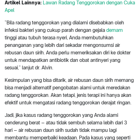
Artikel Lainnya:
Lawan Radang Tenggorokan dengan Cuka
Apel
“Bila radang tenggorokan yang dialami disebabkan oleh
infeksi bakteri yang cukup parah dengan gejala
demam
tinggi atau tubuh terasa nyeri, Anda membutuhkan
penanganan yang lebih dari sekadar mengonsumsi air
rebusan daun sirih. Anda perlu memeriksakan diri ke dokter
untuk mendapatkan antibiotik dan obat antinyeri yang
sesuai,” lanjut dr. Alvin.
Kesimpulan yang bisa ditarik, air rebusan daun sirih memang
bisa menjadi alternatif pengobatan alami untuk meredakan
radang tenggorokan. Akan tetapi, jenis terapi ini hanya akan
efektif untuk mengatasi radang tenggorokan derajat ringan.
Jadi, jika kasus radang tenggorokan yang Anda alami
cenderung berat – atau tidak sembuh selama lebih dari 3
hari – air rebusan daun sirih sudah tidak mampu lagi
membantu memperbaiki keadaan. Pada kasus yang seperti