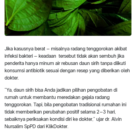
Jika kasusnya berat – misalnya radang tenggorokan akibat
infeksi bakteri – keadaan tersebut tidak akan sembuh jika
penderita hanya minum air rebusan daun sirih tanpa diikuti
konsumsi antibiotik sesuai dengan resep yang diberikan oleh
dokter.
“Ya, daun sirih bisa Anda jadikan pilihan pengobatan di
rumah untuk membantu meredakan gejala radang
tenggorokan. Tapi, bila pengobatan tradisional rumahan ini
tidak memberikan perubahan positif selama 2–3 hari,
sebaiknya periksakan kondisi diri ke dokter,” ujar dr. Alvin
Nursalim SpPD dari KlikDokter.