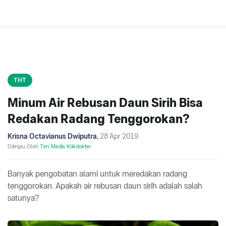
THT
Minum Air Rebusan Daun Sirih Bisa
Redakan Radang Tenggorokan?
Krisna Octavianus Dwiputra
,
28 Apr 2019
Ditinjau Oleh
Tim Medis Klikdokter
Banyak pengobatan alami untuk meredakan radang
tenggorokan. Apakah air rebusan daun sirih adalah salah
satunya?