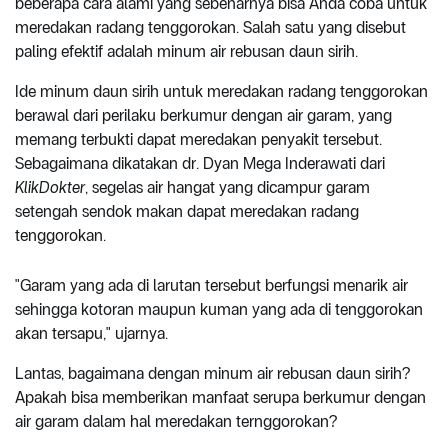
beberapa cara alami yang sebenarnya bisa Anda coba untuk
meredakan radang tenggorokan. Salah satu yang disebut
paling efektif adalah minum air rebusan daun sirih.
Ide minum daun sirih untuk meredakan radang tenggorokan
berawal dari perilaku berkumur dengan air garam, yang
memang terbukti dapat meredakan penyakit tersebut.
Sebagaimana dikatakan dr. Dyan Mega Inderawati dari
KlikDokter
, segelas air hangat yang dicampur garam
setengah sendok makan dapat meredakan radang
tenggorokan.
"Garam yang ada di larutan tersebut berfungsi menarik air
sehingga kotoran maupun kuman yang ada di tenggorokan
akan tersapu," ujarnya.
Lantas, bagaimana dengan minum air rebusan daun sirih?
Apakah bisa memberikan manfaat serupa berkumur dengan
air garam dalam hal meredakan ternggorokan?