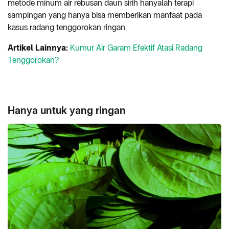
metode minum air rebusan daun sirih hanyalah terapi
sampingan yang hanya bisa memberikan manfaat pada
kasus radang tenggorokan ringan.
Artikel Lainnya:
Kumur Air Garam Efektif Atasi Radang
Tenggorokan?
Hanya untuk yang ringan