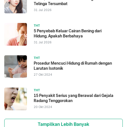
Telinga Tersumbat
31 Jul 2026
THT
5 Penyebab Keluar Cairan Bening dari
Hidung, Apakah Berbahaya
31 Jul 2026
THT
Prosedur Mencuci Hidung di Rumah dengan
Larutan Isotonik
27 Okt 2024
THT
15 Penyakit Serius yang Berawal dari Gejala
Radang Tenggorokan
20 Okt 2024
Tampilkan Lebih Banyak