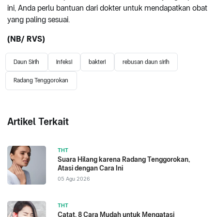
ini, Anda perlu bantuan dari dokter untuk mendapatkan obat
yang paling sesuai.
(NB/ RVS)
Daun Sirih
infeksi
bakteri
rebusan daun sirih
Radang Tenggorokan
Artikel Terkait
THT
Suara Hilang karena Radang Tenggorokan,
Atasi dengan Cara Ini
05 Agu 2026
THT
Catat, 8 Cara Mudah untuk Mengatasi