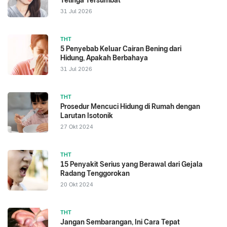
Telinga Tersumbat
31 Jul 2026
THT
5 Penyebab Keluar Cairan Bening dari
Hidung, Apakah Berbahaya
31 Jul 2026
THT
Prosedur Mencuci Hidung di Rumah dengan
Larutan Isotonik
27 Okt 2024
THT
15 Penyakit Serius yang Berawal dari Gejala
Radang Tenggorokan
20 Okt 2024
THT
Jangan Sembarangan, Ini Cara Tepat