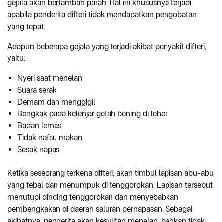
gejala akan bertambah parah. Hal ini khususnya terjadi
apabila penderita difteri tidak mendapatkan pengobatan
yang tepat.
Adapun beberapa gejala yang terjadi akibat penyakit difteri,
yaitu:
Nyeri saat menelan
Suara serak
Demam dan menggigil
Bengkak pada kelenjar getah bening di leher
Badan lemas
Tidak nafsu makan
Sesak napas.
Ketika seseorang terkena difteri, akan timbul lapisan abu-abu
yang tebal dan menumpuk di tenggorokan. Lapisan tersebut
menutupi dinding tenggorokan dan menyebabkan
pembengkakan di daerah saluran pernapasan. Sebagai
akibatnya, penderita akan kesulitan menelan, bahkan tidak