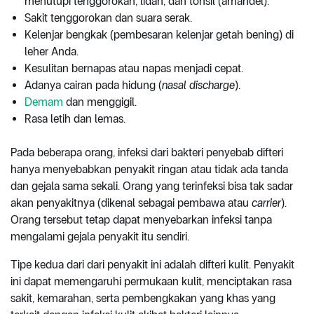
menutupi tenggorokan, lidah, dan tonsil (amandel).
Sakit tenggorokan dan suara serak.
Kelenjar bengkak (pembesaran kelenjar getah bening) di
leher Anda.
Kesulitan bernapas atau napas menjadi cepat.
Adanya cairan pada hidung (
nasal discharge
).
Demam
dan menggigil.
Rasa letih dan lemas.
Pada beberapa orang, infeksi dari bakteri penyebab difteri
hanya menyebabkan penyakit ringan atau tidak ada tanda
dan gejala sama sekali. Orang yang terinfeksi bisa tak sadar
akan penyakitnya (dikenal sebagai pembawa atau
carrier
).
Orang tersebut tetap dapat menyebarkan infeksi tanpa
mengalami gejala penyakit itu sendiri.
Tipe kedua dari dari penyakit ini adalah difteri kulit. Penyakit
ini dapat memengaruhi permukaan kulit, menciptakan rasa
sakit, kemarahan, serta pembengkakan yang khas yang