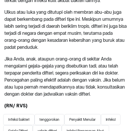
terkait dengan infeksi kulit akibat bakteri lainnya.
Ulkus atau luka yang ditutupi oleh membran abu-abu juga
dapat berkembang pada difteri tipe ini. Meskipun umumnya
lebih sering terjadi di daerah beriklim tropis, difteri ini juga bisa
terjadi di negara dengan empat musim, terutama pada
orang-orang dengan kesadaran kebersihan yang buruk atau
padat penduduk.
Jika Anda, anak, ataupun orang-orang di sekitar Anda
mengalami gejala-gejala yang disebutkan tadi, atau telah
terpapar penderita difteri, segera periksakan diri ke dokter.
Pencegahan paling efektif adalah dengan vaksin. Jika belum
atau lupa pernah mendapatkannya atau tidak, konsultasikan
dengan dokter dan jadwalkan vaksin difteri.
(RN/ RVS)
Infeksi bakteri
tenggorokan
Penyakit Menular
infeksi
Gejala Difteri
vaksin difteri
Infeksi Pernapasan Akut