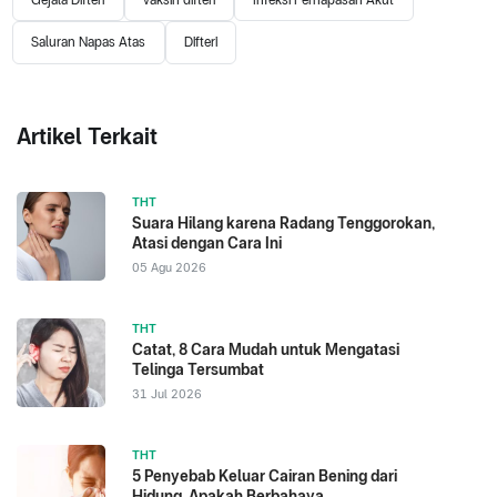
Saluran Napas Atas
Difteri
Artikel Terkait
THT
Suara Hilang karena Radang Tenggorokan,
Atasi dengan Cara Ini
05 Agu 2026
THT
Catat, 8 Cara Mudah untuk Mengatasi
Telinga Tersumbat
31 Jul 2026
THT
5 Penyebab Keluar Cairan Bening dari
Hidung, Apakah Berbahaya