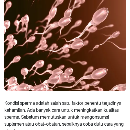
Kondisi sperma adalah salah satu faktor penentu terjadinya
kehamilan. Ada banyak cara untuk meningkatkan kualitas
sperma. Sebelum memutuskan untuk mengonsumsi
suplemen atau obat-obatan, sebaiknya coba dulu cara yang