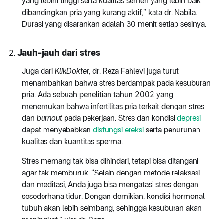
yang lebihi tinggi serta kualitas semen yang lebih baik
dibandingkan pria yang kurang aktif,” kata dr. Nabila.
Durasi yang disarankan adalah 30 menit setiap sesinya.
Jauh-jauh dari stres
Juga dari
KlikDokter
, dr. Reza Fahlevi juga turut
menambahkan bahwa stres berdampak pada kesuburan
pria. Ada sebuah penelitian tahun 2002 yang
menemukan bahwa infertilitas pria terkait dengan stres
dan
burnout
pada pekerjaan. Stres dan kondisi
depresi
dapat menyebabkan
disfungsi ereksi
serta penurunan
kualitas dan kuantitas sperma.
Stres memang tak bisa dihindari, tetapi bisa ditangani
agar tak memburuk. “Selain dengan metode relaksasi
dan meditasi, Anda juga bisa mengatasi stres dengan
sesederhana tidur. Dengan demikian, kondisi hormonal
tubuh akan lebih seimbang, sehingga kesuburan akan