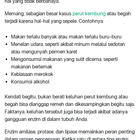
hal yang tidak berbahaya.
Memang, sebagian besar kasus
perut kembung
atau begah
terjadi karena hal-hal yang sepele. Contohnya:
Makan terlalu banyak atau makan terlalu buru-buru
Menelan udara, seperti akibat minum melalui sedotan
atau mengunyah permen karet
Mengonsumsi makanan yang sulit dicerna, seperti
makanan berlemak
Kebiasaan merokok
Konsumsi alkohol
Kendati begitu, bukan berati keluhan perut kembung atau
begah bisa dianggap remeh dan dikesampingkan begitu saja.
Faktanya, keluhan tersebut juga bisa terjadi akibat adanya
gangguan enzim di dalam tubuh Anda.
Enzim amilase, protase, dan lipase memainkan peran penting
dalam proses pencernaan. Ketika satu di antara tiga enzim