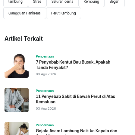
lambung
Stres
Saluran cerna
Kembung
Begah
Gangguan Pankreas
Perut Kembung
Artikel Terkait
Pencernaan
7 Penyebab Kentut Bau Busuk, Apakah
Tanda Penyakit?
03 Agu 2026
Pencernaan
11 Penyebab Sakit di Bawah Perut di Atas
Kemaluan
03 Agu 2026
Pencernaan
Gejala Asam Lambung Naik ke Kepala dan