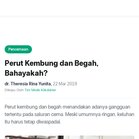
Pencernaan
Perut Kembung dan Begah,
Bahayakah?
dr. Theresia Rina Yunita
,
22 Mar 2019
Ditinjau Oleh
Tim Medis Klikdokter
Perut kembung dan begah menandakan adanya gangguan
tertentu pada saluran cerna. Meski umumnya ringan, keluhan
itu harus tetap diwaspadai.