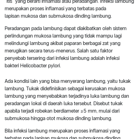
“itis” yang berarti inflamasi atau peradangan. Infeksi lambung
merupakan proses inflamasi yang terbatas pada
lapisan mukosa dan submukosa dinding lambung.
Peradangan pada lambung dapat diakibatkan oleh sistem
perlindungan mukosa lambung yang tidak mampu lagi
melindungi lambung akibat paparan berbagai zat yang
merugikan secara terus-menerus. Salah satu faktor
penyebab tersering dari infeksi lambung adalah infeksi
bakteri Helicobacter pylori.
Ada kondisi lain yang bisa menyerang lambung, yaitu tukak
lambung. Tukak didefinisikan sebagai kerusakan mukosa
lambung yang menyebabkan terjadinya luka lambung dan
peradangan lokal di daerah luka tersebut. Disebut tukak
apabila terjadi robekan berdiameter ≥5 mm, mulai dari
submukosa hingga otot mukosa dinding lambung.
Bila infeksi lambung merupakan proses inflamasi yang
terbatas pada lapisan mukosa dan submukosa dinding