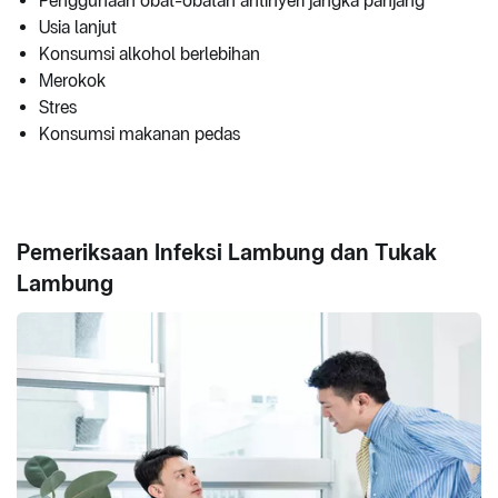
Penggunaan obat-obatan antinyeri jangka panjang
Usia lanjut
Konsumsi alkohol berlebihan
Merokok
Stres
Konsumsi makanan pedas
Pemeriksaan Infeksi Lambung dan Tukak
Lambung