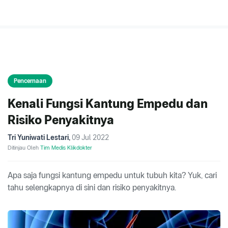
Pencernaan
Kenali Fungsi Kantung Empedu dan
Risiko Penyakitnya
Tri Yuniwati Lestari
,
09 Jul 2022
Ditinjau Oleh
Tim Medis Klikdokter
Apa saja fungsi kantung empedu untuk tubuh kita? Yuk, cari
tahu selengkapnya di sini dan risiko penyakitnya.