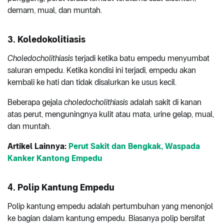
demam, mual, dan muntah.
3. Koledokolitiasis
Choledocholithiasis
terjadi ketika batu empedu menyumbat
saluran empedu. Ketika kondisi ini terjadi, empedu akan
kembali ke hati dan tidak disalurkan ke usus kecil.
Beberapa gejala
choledocholithiasis
adalah sakit di kanan
atas perut, menguningnya kulit atau mata, urine gelap, mual,
dan muntah.
Artikel Lainnya:
Perut Sakit dan Bengkak, Waspada
Kanker Kantong Empedu
4. Polip Kantung Empedu
Polip kantung empedu adalah pertumbuhan yang menonjol
ke bagian dalam kantung empedu. Biasanya polip bersifat