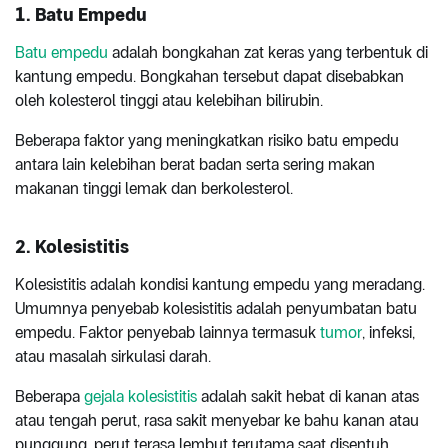
1. Batu Empedu
Batu empedu
adalah bongkahan zat keras yang terbentuk di
kantung empedu. Bongkahan tersebut dapat disebabkan
oleh kolesterol tinggi atau kelebihan bilirubin.
Beberapa faktor yang meningkatkan risiko batu empedu
antara lain kelebihan berat badan serta sering makan
makanan tinggi lemak dan berkolesterol.
2. Kolesistitis
Kolesistitis adalah kondisi kantung empedu yang meradang.
Umumnya penyebab kolesistitis adalah penyumbatan batu
empedu. Faktor penyebab lainnya termasuk
tumor
, infeksi,
atau masalah sirkulasi darah.
Beberapa
gejala kolesistitis
adalah sakit hebat di kanan atas
atau tengah perut, rasa sakit menyebar ke bahu kanan atau
punggung, perut terasa lembut terutama saat disentuh,