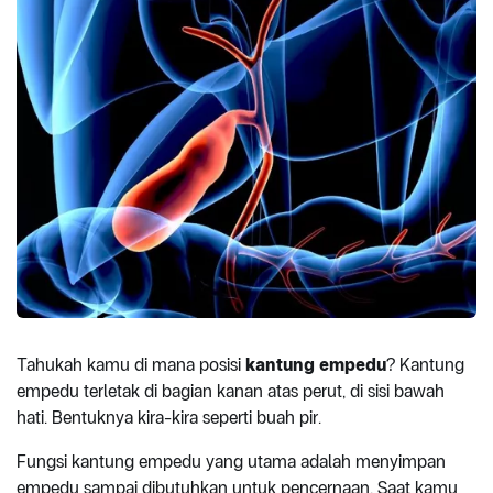
Tahukah kamu di mana posisi
kantung empedu
? Kantung
empedu terletak di bagian kanan atas perut, di sisi bawah
hati. Bentuknya kira-kira seperti buah pir.
Fungsi kantung empedu yang utama adalah menyimpan
empedu sampai dibutuhkan untuk pencernaan. Saat kamu