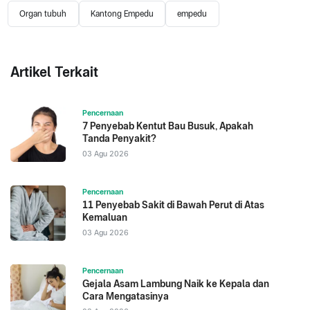
Organ tubuh
Kantong Empedu
empedu
Artikel Terkait
Pencernaan
7 Penyebab Kentut Bau Busuk, Apakah
Tanda Penyakit?
03 Agu 2026
Pencernaan
11 Penyebab Sakit di Bawah Perut di Atas
Kemaluan
03 Agu 2026
Pencernaan
Gejala Asam Lambung Naik ke Kepala dan
Cara Mengatasinya