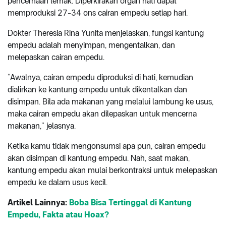
pencernaan lemak. Diperkirakan organ hati dapat
memproduksi 27-34 ons cairan empedu setiap hari.
Dokter Theresia Rina Yunita menjelaskan, fungsi kantung
empedu adalah menyimpan, mengentalkan, dan
melepaskan cairan empedu.
“Awalnya, cairan empedu diproduksi di hati, kemudian
dialirkan ke kantung empedu untuk dikentalkan dan
disimpan. Bila ada makanan yang melalui lambung ke usus,
maka cairan empedu akan dilepaskan untuk mencerna
makanan,” jelasnya.
Ketika kamu tidak mengonsumsi apa pun, cairan empedu
akan disimpan di kantung empedu. Nah, saat makan,
kantung empedu akan mulai berkontraksi untuk melepaskan
empedu ke dalam usus kecil.
Artikel Lainnya:
Boba Bisa Tertinggal di Kantung
Empedu, Fakta atau Hoax?