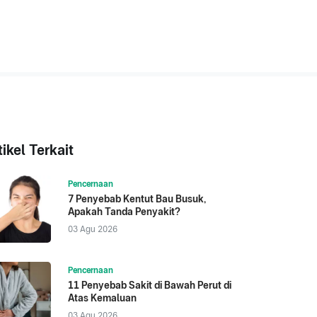
tikel Terkait
Pencernaan
7 Penyebab Kentut Bau Busuk,
Apakah Tanda Penyakit?
03 Agu 2026
Pencernaan
11 Penyebab Sakit di Bawah Perut di
Atas Kemaluan
03 Agu 2026