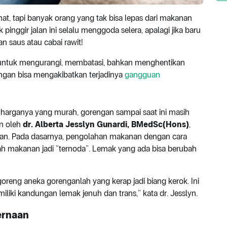
at, tapi banyak orang yang tak bisa lepas dari makanan
 pinggir jalan ini selalu menggoda selera, apalagi jika baru
 saus atau cabai rawit!
 untuk mengurangi, membatasi, bahkan menghentikan
ngan bisa mengakibatkan terjadinya
gangguan
 harganya yang murah, gorengan sampai saat ini masih
an oleh
dr. Alberta Jesslyn Gunardi, BMedSc(Hons)
,
atan. Pada dasarnya, pengolahan makanan dengan cara
h makanan jadi “ternoda”. Lemak yang ada bisa berubah
reng aneka gorenganlah yang kerap jadi biang kerok. Ini
iki kandungan lemak jenuh dan trans,” kata dr. Jesslyn.
ernaan