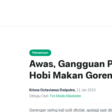
Pencernaan
Awas, Gangguan P
Hobi Makan Gore
Krisna Octavianus Dwiputra
,
11 Jan 2019
Ditinjau Oleh
Tim Medis Klikdokter
Gorengan sering kali sulit ditolak, apalagi saa