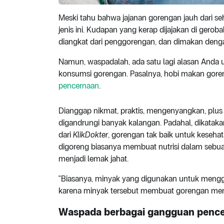
Meski tahu bahwa jajanan gorengan jauh dari seh
jenis ini. Kudapan yang kerap dijajakan di gerobak
diangkat dari penggorengan, dan dimakan dengan
Namun, waspadalah, ada satu lagi alasan Anda
konsumsi gorengan. Pasalnya, hobi makan gore
pencernaan
.
Dianggap nikmat, praktis, mengenyangkan, plus
digandrungi banyak kalangan. Padahal, dikatak
dari
KlikDokter
, gorengan tak baik untuk keseh
digoreng biasanya membuat nutrisi dalam sebua
menjadi lemak jahat.
"Biasanya, minyak yang digunakan untuk menggo
karena minyak tersebut membuat gorengan memil
Waspada berbagai gangguan penc