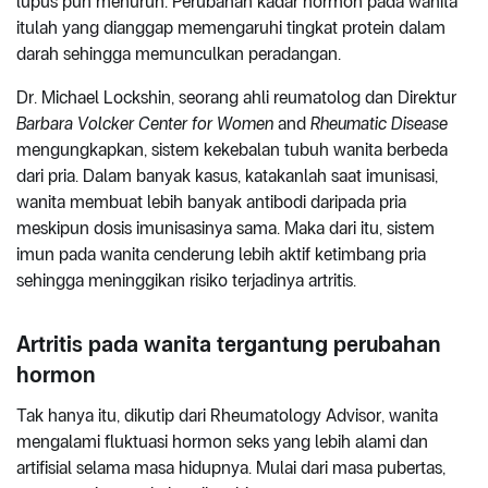
lupus pun menurun. Perubahan kadar hormon pada wanita
itulah yang dianggap memengaruhi tingkat protein dalam
darah sehingga memunculkan peradangan.
Dr. Michael Lockshin, seorang ahli reumatolog dan Direktur
Barbara Volcker Center for Women
and
Rheumatic Disease
mengungkapkan, sistem kekebalan tubuh wanita berbeda
dari pria. Dalam banyak kasus, katakanlah saat imunisasi,
wanita membuat lebih banyak antibodi daripada pria
meskipun dosis imunisasinya sama. Maka dari itu, sistem
imun pada wanita cenderung lebih aktif ketimbang pria
sehingga meninggikan risiko terjadinya artritis.
Artritis pada wanita tergantung perubahan
hormon
Tak hanya itu, dikutip dari Rheumatology Advisor, wanita
mengalami fluktuasi hormon seks yang lebih alami dan
artifisial selama masa hidupnya. Mulai dari masa pubertas,