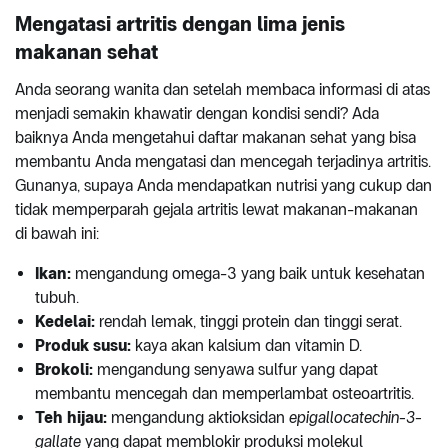
Mengatasi artritis dengan lima jenis
makanan sehat
Anda seorang wanita dan setelah membaca informasi di atas
menjadi semakin khawatir dengan kondisi sendi? Ada
baiknya Anda mengetahui daftar makanan sehat yang bisa
membantu Anda mengatasi dan mencegah terjadinya artritis.
Gunanya, supaya Anda mendapatkan nutrisi yang cukup dan
tidak memperparah gejala artritis lewat makanan-makanan
di bawah ini:
Ikan:
mengandung omega-3 yang baik untuk kesehatan
tubuh.
Kedelai:
rendah lemak, tinggi protein dan tinggi serat.
Produk susu:
kaya akan kalsium dan vitamin D.
Brokoli:
mengandung senyawa sulfur yang dapat
membantu mencegah dan memperlambat osteoartritis.
Teh hijau:
mengandung aktioksidan
epigallocatechin-3-
gallate
yang dapat memblokir produksi molekul