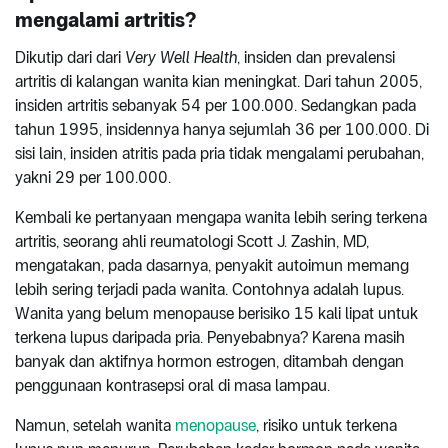
mengalami artritis?
Dikutip dari dari
Very Well Health
, insiden dan prevalensi
artritis di kalangan wanita kian meningkat. Dari tahun 2005,
insiden artritis sebanyak 54 per 100.000. Sedangkan pada
tahun 1995, insidennya hanya sejumlah 36 per 100.000. Di
sisi lain, insiden atritis pada pria tidak mengalami perubahan,
yakni 29 per 100.000.
Kembali ke pertanyaan mengapa wanita lebih sering terkena
artritis, seorang ahli reumatologi Scott J. Zashin, MD,
mengatakan, pada dasarnya, penyakit autoimun memang
lebih sering terjadi pada wanita. Contohnya adalah lupus.
Wanita yang belum menopause berisiko 15 kali lipat untuk
terkena lupus daripada pria. Penyebabnya? Karena masih
banyak dan aktifnya hormon estrogen, ditambah dengan
penggunaan kontrasepsi oral di masa lampau.
Namun, setelah wanita
menopause
, risiko untuk terkena