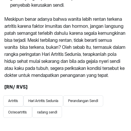
penyebab kerusakan sendi.
Meskipun benar adanya bahwa wanita lebih rentan terkena
artritis karena faktor imunitas dan hormon, jangan langsung
patah semangat terlebih dahulu karena segala kemungkinan
bisa terjadi. Meski terbilang rentan, tidak berarti semua
wanita bisa terkena, bukan? Oleh sebab itu, termasuk dalam
rangka peringatan Hari Artritis Sedunia, terapkanlah pola
hidup sehat mulai sekarang dan bila ada gejala nyeri sendi
atau kaku pada tubuh, segera periksakan kondisi tersebut ke
dokter untuk mendapatkan penanganan yang tepat.
[RN/ RVS]
Artritis
Hari Artritis Sedunia
Perandangan Sendi
Osteoartritis
radang sendi