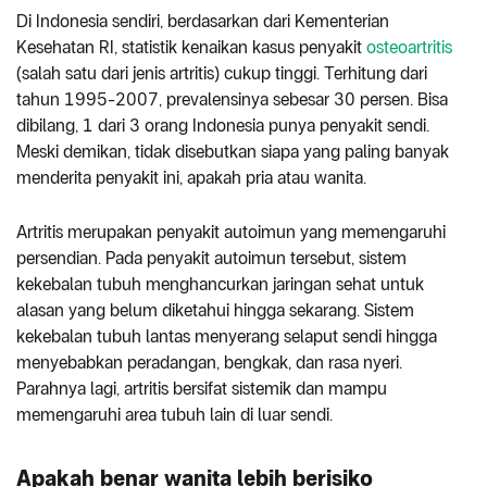
Di Indonesia sendiri, berdasarkan dari Kementerian
Kesehatan RI, statistik kenaikan kasus penyakit
osteoartritis
(salah satu dari jenis artritis) cukup tinggi. Terhitung dari
tahun 1995-2007, prevalensinya sebesar 30 persen. Bisa
dibilang, 1 dari 3 orang Indonesia punya penyakit sendi.
Meski demikan, tidak disebutkan siapa yang paling banyak
menderita penyakit ini, apakah pria atau wanita.
Artritis merupakan penyakit autoimun yang memengaruhi
persendian. Pada penyakit autoimun tersebut, sistem
kekebalan tubuh menghancurkan jaringan sehat untuk
alasan yang belum diketahui hingga sekarang. Sistem
kekebalan tubuh lantas menyerang selaput sendi hingga
menyebabkan peradangan, bengkak, dan rasa nyeri.
Parahnya lagi, artritis bersifat sistemik dan mampu
memengaruhi area tubuh lain di luar sendi.
Apakah benar wanita lebih berisiko