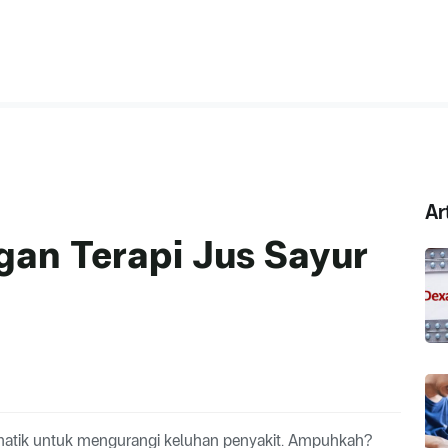
Ar
gan Terapi Jus Sayur
rematik untuk mengurangi keluhan penyakit. Ampuhkah?