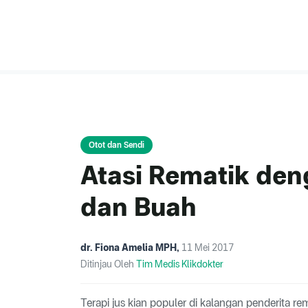
Otot dan Sendi
Atasi Rematik den
dan Buah
dr. Fiona Amelia MPH
,
11 Mei 2017
Ditinjau Oleh
Tim Medis Klikdokter
Terapi jus kian populer di kalangan penderita 