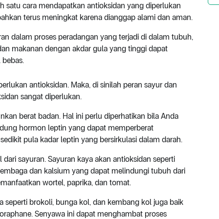
h satu cara mendapatkan antioksidan yang diperlukan
i bahkan terus meningkat karena dianggap alami dan aman.
eran dalam proses peradangan yang terjadi di dalam tubuh,
 dan makanan dengan akdar gula yang tinggi dapat
 bebas.
erlukan antioksidan. Maka, di sinilah peran sayur dan
idan sangat diperlukan.
an berat badan. Hal ini perlu diperhatikan bila Anda
ndung hormon leptin yang dapat memperberat
edikit pula kadar leptin yang bersirkulasi dalam darah.
l dari sayuran. Sayuran kaya akan antioksidan seperti
i tembaga dan kalsium yang dapat melindungi tubuh dari
emanfaatkan wortel, paprika, dan tomat.
 seperti brokoli, bunga kol, dan kembang kol juga baik
foraphane. Senyawa ini dapat menghambat proses