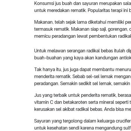
Konsumsi jus buah dan sayuran merupakan sala
untuk meredakan rematik. Popularitas terapi in
Makanan, telah sejak lama diketahui memiliki p
termasuk rematik. Makanan siap saji, gorengan,
memicu peradangan lewat pembentukan radikal
Untuk melawan serangan radikal bebas itulah dip
buah-buahan yang kaya akan kandungan antioks
Tak hanya itu, jus juga dapat membantu menurunk
menderita rematik. Sebab sel-sel lemak menga
peradangan. Semakin sedikit sel lemak, semakin s
Jus yang terbaik untuk penderita rematik, berasa
vitamin C dan betakaroten serta mineral sepert
kerusakan sel akibat radikal bebas. Anda bisa m
Sayuran yang tergolong dalam keluarga crucifera
untuk kesehatan sendi karena mengandung sul