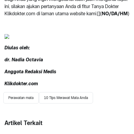
ini, silakan ajukan pertanyaan Anda di fitur Tanya Dokter
Klikdokter.com di laman utama
website
kami.[](
NO/DA/HM
)
Diulas
oleh:
dr.
Nadia Octavia
Anggota Redaksi Medis
Klikdokter.com
Perawatan mata
10 Tips Merawat Mata Anda
Artikel Terkait