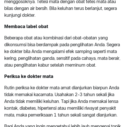
menggosoknya. Tetesi mata dengan obat tetes mata atau
bilas dengan air bersih. Bila keluhan terus berlanjut, segera
kunjungi dokter.
Membaca label obat
Beberapa obat atau kombinasi dari obat-obatan yang
dikonsumsi bisa berdampak pada penglihatan Anda. Segera
ke dokter bila Anda mengalami efek samping seperti mata
kering, penglihatan ganda, sensitif pada cahaya, mata berair,
atau penglihatan kabur setelah meminum obat.
Periksa ke dokter mata
Rutin periksa ke dokter mata amat dianjurkan biarpun Anda
tidak memakai kacamata. Usahakan 2-3 tahun sekali jika
Anda tidak memiliki keluhan. Tapi jika Anda memakai lensa
kontak, diabetes, hipertensi atau memiliki riwayat penyakit
mata, maka pemeriksaan 1 tahun sekali sangat dianjurkan.
Bagi Anda yang ingin mengetahui lebih jauh mengenai topik