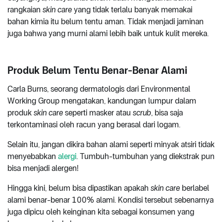
rangkaian
skin care
yang tidak terlalu banyak memakai
bahan kimia itu belum tentu aman. Tidak menjadi jaminan
juga bahwa yang murni alami lebih baik untuk kulit mereka.
Produk Belum Tentu Benar-Benar Alami
Carla Burns, seorang dermatologis dari Environmental
Working Group mengatakan, kandungan lumpur dalam
produk
skin care
seperti masker atau
scrub
, bisa saja
terkontaminasi oleh racun yang berasal dari logam.
Selain itu, jangan dikira bahan alami seperti minyak atsiri tidak
menyebabkan
alergi
. Tumbuh-tumbuhan yang diekstrak pun
bisa menjadi alergen!
Hingga kini, belum bisa dipastikan apakah
skin care
berlabel
alami benar-benar 100% alami. Kondisi tersebut sebenarnya
juga dipicu oleh keinginan kita sebagai konsumen yang