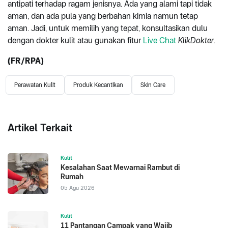
antipati terhadap ragam jenisnya. Ada yang alami tapi tidak
aman, dan ada pula yang berbahan kimia namun tetap
aman. Jadi, untuk memilih yang tepat, konsultasikan dulu
dengan dokter kulit atau gunakan fitur
Live Chat
KlikDokter
.
(FR/RPA)
Perawatan Kulit
Produk Kecantikan
Skin Care
Artikel Terkait
Kulit
Kesalahan Saat Mewarnai Rambut di
Rumah
05 Agu 2026
Kulit
11 Pantangan Campak yang Wajib