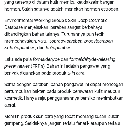
yang terserap di dalam kulit memicu ketidakseimbangan
hormon. Salah satunya adalah menekan hormon estrogen.
Environmental Working Group’s Skin Deep Cosmetic
Database menjelaskan, paraben sangat berbahaya
dibandingkan bahan lainnya. Turunannya pun lebih
membahayakan, yaitu
isopropylparaben
,
propylparaben
,
isobutylparaben
, dan
butylparaben
.
Lalu, ada pula
formaldehyde
dan
formaldehyde-releasing
preservatives
(FRP’s). Bahan ini adalah pengawet yang
banyak digunakan pada produk
skin care
.
Sama dengan paraben, bahan pengawet ini dapat mencegah
pertumbuhan bakteri pada produk perawatan kulit maupun
kosmetik. Hanya saja, penggunaannya berisiko menimbulkan
alergi.
Memilih produk
skin care
yang tepat memang susah-susah
gampang. Setidaknya, jangan terlalu fanatik ataupun terlalu