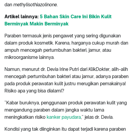
dan
methylisothiazolinone
.
Artikel lainnya:
5 Bahan Skin Care Ini Bikin Kulit
Berminyak Makin Berminyak
Paraben termasuk jenis pengawet yang sering digunakan
dalam produk kosmetik. Karena, harganya cukup murah dan
ampuh mencegah pertumbuhan bakteri, jamur, atau
mikroorganisme lainnya.
Namun, menurut dr. Devia Irine Putri dari
KlikDokter
, alih-alih
mencegah pertumbuhan bakteri atau jamur, adanya paraben
pada produk perawatan kulit justru merugikan pemakainya!
Risiko apa yang bisa dialami?
“Kabar buruknya, penggunaan produk perawatan kulit yang
mengandung paraben dalam jangka waktu lama
meningkatkan risiko
kanker payudara
,” jelas dr. Devia.
Kondisi yang tak diinginkan itu dapat terjadi karena paraben