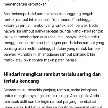
memengaruhi kerontokan.
Saat beberapa helai rambut sebatas punggung tengah
rontok, rambut ini akan lebih “membundel”, sehingga
kesannya jumlah rambut yang rontok lebih banyak. Beda
halnya jika rambut hanya sebatas telinga, yang ketika rontok
tak akan memberikan efek tebal atau banyak. Ketika disisir
menggunakan sisir atau jari tangan pun, helaian rambut yang
panjang akan melilit, sehingga helaian yang rontok tampak
banyak. Mungkin inilah anggapan rambut panjang bikin
rontok atau bikin rontok makin parah berasal.
Hindari mengikat rambut terlalu sering dan
terlalu kencang
Sementara itu, semakin panjang rambut, maka keinginan
untuk mengikatnya juga semakin tinggi. Apalagi bila Anda
termasuk aktif dan tak ingin rambut panjang membatasi
ruang gerak. Faktanya, makin sering Anda mengikat rambut,