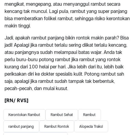
mengikat, mengepang, atau menyanggul rambut secara
kencang tak muncul. Lagi pula, rambut yang super panjang
bisa memberatkan folikel rambut, sehingga risiko kerontokan
makin tinggi.
Jadi, apakah rambut panjang bikin rontok makin parah? Bisa
jadi! Apalagi jika rambut terlalu sering diikat terlalu kencang,
atau panjangnya sudah melampaui batas wajar. Anda tak
perlu buru-buru potong rambut jika rambut yang rontok
kurang dari 100 helai per hari. Jika lebih dari itu, lebih baik
periksakan diri ke dokter spesialis kulit. Potong rambut sah
saja, apalagi jika rambut sudah tampak tak berbentuk,
pecah-pecah, dan mulai kusut.
[RN/ RVS]
Kerontokan Rambut
Rambut Sehat
Rambut
rambut panjang
Rambut Rontok
Alopecia Traksi