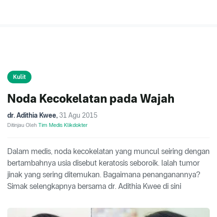
Kulit
Noda Kecokelatan pada Wajah
dr. Adithia Kwee
,
31 Agu 2015
Ditinjau Oleh
Tim Medis Klikdokter
Dalam medis, noda kecokelatan yang muncul seiring dengan
bertambahnya usia disebut keratosis seboroik. Ialah tumor
jinak yang sering ditemukan. Bagaimana penanganannya?
Simak selengkapnya bersama dr. Adithia Kwee di sini