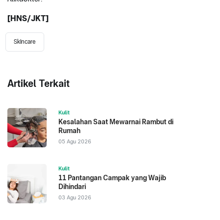
[HNS/JKT]
Skincare
Artikel Terkait
Kulit
Kesalahan Saat Mewarnai Rambut di
Rumah
05 Agu 2026
Kulit
11 Pantangan Campak yang Wajib
Dihindari
03 Agu 2026