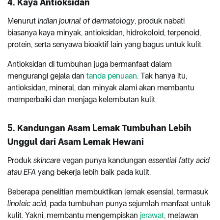
4. Kaya Antioksidan
Menurut
Indian journal of dermatology
, produk nabati
biasanya kaya minyak, antioksidan, hidrokoloid, terpenoid,
protein, serta senyawa bioaktif lain yang bagus untuk kulit.
Antioksidan di tumbuhan juga bermanfaat dalam
mengurangi gejala dan
tanda penuaan
. Tak hanya itu,
antioksidan, mineral, dan minyak alami akan membantu
memperbaiki dan menjaga kelembutan kulit.
5. Kandungan Asam Lemak Tumbuhan Lebih
Unggul dari Asam Lemak Hewani
Produk
skincare
vegan punya kandungan
essential fatty acid
atau EFA
yang bekerja lebih baik pada kulit.
Beberapa penelitian membuktikan lemak esensial, termasuk
linoleic acid,
pada tumbuhan punya sejumlah manfaat untuk
kulit. Yakni, membantu mengempiskan
jerawat
, melawan