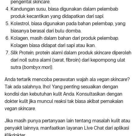
pengental
skincare.
Kandungan susu, biasa digunakan dalam pelembab
produk kecantikan yang didapatkan dari sapi.
Kolestrol, biasa digunakan pada bahan pelembap, yang
biasanya berasal dari bulu domba.
Kolagen, masih dalam bahan dari produk pelembap.
Kolagen biasa didapat dari sapi atau ikan.
Silk Protein,
protein alami dalam produk
skincare
diperoleh
dari noil sutra alami (serat, fibroin) dari kepompong ulat
sutra (
bombyx mori)
.
Anda tertarik mencoba perawatan wajah ala
vegan skincare
?
Tak ada salahnya, lho! Yang penting sesuaikan dengan
kondisi dan kebutuhan kulit Anda. Konsultasikan dengan
dokter kulit jika muncul reaksi tak biasa akibat pemakaian
vegan skincare.
Jika masih punya pertanyaan lain tentang masalah kulit atau
penyakit lainnya, manfaatkan layanan Live Chat dari aplikasi
Klikdokter
.