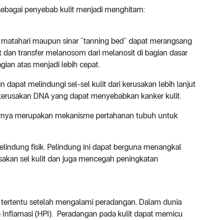
ebagai penyebab kulit menjadi menghitam:
nar matahari maupun sinar “tanning bed” dapat merangsang
 dan transfer melanosom dari melanosit di bagian dasar
agian atas menjadi lebih cepat.
 dapat melindungi sel-sel kulit dari kerusakan lebih lanjut
ah, kerusakan DNA yang dapat menyebabkan kanker kulit.
arnya merupakan mekanisme pertahanan tubuh untuk
lindung fisik. Pelindung ini dapat berguna menangkal
usakan sel kulit dan juga mencegah peningkatan
 tertentu setelah mengalami peradangan. Dalam dunia
a Inflamasi (HPI). Peradangan pada kulit dapat memicu