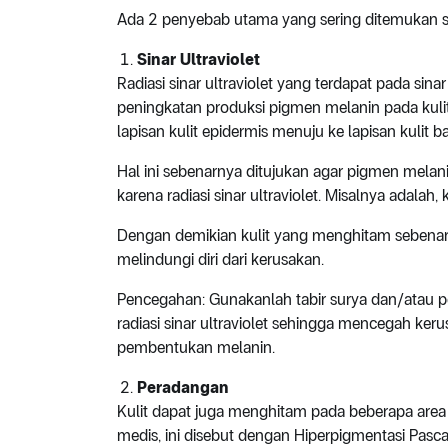
Ada 2 penyebab utama yang sering ditemukan s
Sinar Ultraviolet
Radiasi sinar ultraviolet yang terdapat pada si
peningkatan produksi pigmen melanin pada kulit
lapisan kulit epidermis menuju ke lapisan kulit b
Hal ini sebenarnya ditujukan agar pigmen melanin
karena radiasi sinar ultraviolet. Misalnya adal
Dengan demikian kulit yang menghitam seben
melindungi diri dari kerusakan.
Pencegahan: Gunakanlah tabir surya dan/atau pe
radiasi sinar ultraviolet sehingga mencegah ker
pembentukan melanin.
Peradangan
Kulit dapat juga menghitam pada beberapa area
medis, ini disebut dengan Hiperpigmentasi Pasc