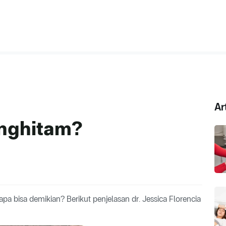
Ar
nghitam?
a bisa demikian? Berikut penjelasan dr. Jessica Florencia