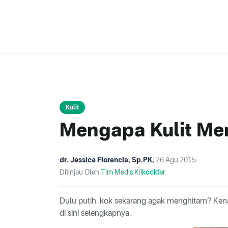
Kulit
Mengapa Kulit Me
dr. Jessica Florencia, Sp.PK
,
26 Agu 2015
Ditinjau Oleh
Tim Medis Klikdokter
Dulu putih, kok sekarang agak menghitam? Kenap
di sini selengkapnya.