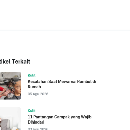
tikel Terkait
Kulit
Kesalahan Saat Mewarnai Rambut di
Rumah
05 Agu 2026
Kulit
11 Pantangan Campak yang Wajib
Dihindari
03 Agu 2026