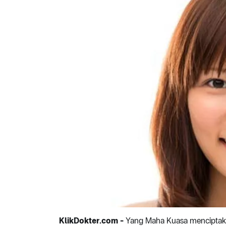
KlikDokter.com -
Yang Maha Kuasa menciptaka