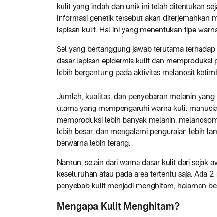
kulit yang indah dan unik ini telah ditentukan sej
Informasi genetik tersebut akan diterjemahkan me
lapisan kulit. Hal ini yang menentukan tipe warna 
Sel yang bertanggung jawab terutama terhadap wa
dasar lapisan epidermis kulit dan memproduksi
lebih bergantung pada aktivitas melanosit ketim
Jumlah, kualitas, dan penyebaran melanin yang 
utama yang mempengaruhi warna kulit manusia. P
memproduksi lebih banyak melanin, melanosom
lebih besar, dan mengalami penguraian lebih 
berwarna lebih terang.
Namun, selain dari warna dasar kulit dari sejak aw
keseluruhan atau pada area tertentu saja. Ada 
penyebab kulit menjadi menghitam, halaman ber
Mengapa Kulit Menghitam?