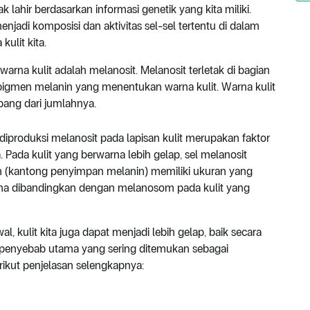
ak lahir berdasarkan informasi genetik yang kita miliki.
njadi komposisi dan aktivitas sel-sel tertentu di dalam
kulit kita.
rna kulit adalah melanosit. Melanosit terletak di bagian
 pigmen melanin yang menentukan warna kulit. Warna kulit
bang dari jumlahnya.
diproduksi melanosit pada lapisan kulit merupakan faktor
ada kulit yang berwarna lebih gelap, sel melanosit
 (kantong penyimpan melanin) memiliki ukuran yang
lama dibandingkan dengan melanosom pada kulit yang
al, kulit kita juga dapat menjadi lebih gelap, baik secara
2 penyebab utama yang sering ditemukan sebagai
ikut penjelasan selengkapnya: