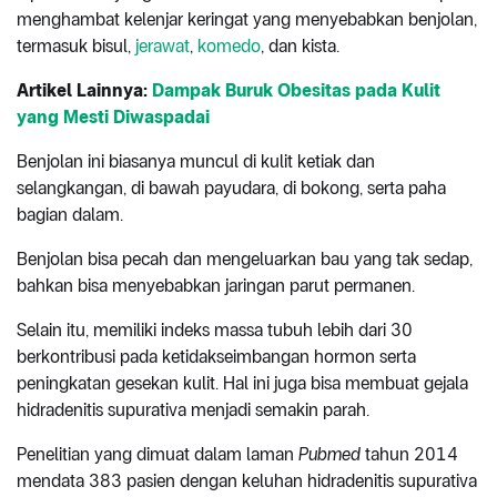
menghambat kelenjar keringat yang menyebabkan benjolan,
termasuk bisul,
jerawat
,
komedo
, dan kista.
Artikel Lainnya:
Dampak Buruk Obesitas pada Kulit
yang Mesti Diwaspadai
Benjolan ini biasanya muncul di kulit ketiak dan
selangkangan, di bawah payudara, di bokong, serta paha
bagian dalam.
Benjolan bisa pecah dan mengeluarkan bau yang tak sedap,
bahkan bisa menyebabkan jaringan parut permanen.
Selain itu, memiliki indeks massa tubuh lebih dari 30
berkontribusi pada ketidakseimbangan hormon serta
peningkatan gesekan kulit. Hal ini juga bisa membuat gejala
hidradenitis supurativa menjadi semakin parah.
Penelitian yang dimuat dalam laman
Pubmed
tahun 2014
mendata 383 pasien dengan keluhan hidradenitis supurativa