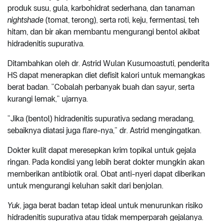
produk susu, gula, karbohidrat sederhana, dan tanaman
nightshade
(tomat, terong), serta roti, keju, fermentasi, teh
hitam, dan bir akan membantu mengurangi bentol akibat
hidradenitis supurativa.
Ditambahkan oleh dr. Astrid Wulan Kusumoastuti, penderita
HS dapat menerapkan diet defisit kalori untuk memangkas
berat badan. “Cobalah perbanyak buah dan sayur, serta
kurangi lemak,” ujarnya.
“Jika (bentol) hidradenitis supurativa sedang meradang,
sebaiknya diatasi juga
flare
-nya,” dr. Astrid mengingatkan.
Dokter kulit dapat meresepkan krim topikal untuk gejala
ringan. Pada kondisi yang lebih berat dokter mungkin akan
memberikan antibiotik oral. Obat anti-nyeri dapat diberikan
untuk mengurangi keluhan sakit dari benjolan.
Yuk
, jaga berat badan tetap ideal untuk menurunkan risiko
hidradenitis supurativa atau tidak memperparah gejalanya.