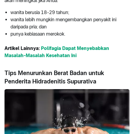
akan meningkat jika Anda:
wanita berusia 18-29 tahun;
wanita lebih mungkin mengembangkan penyakit ini
daripada pria; dan
punya kebiasaan merokok.
Artikel Lainnya:
Polifagia Dapat Menyebabkan
Masalah-Masalah Kesehatan Ini
Tips Menurunkan Berat Badan untuk
Penderita Hidradenitis Supurativa