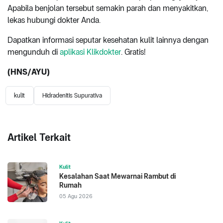
Apabila benjolan tersebut semakin parah dan menyakitkan,
lekas hubungi dokter Anda.
Dapatkan informasi seputar kesehatan kulit lainnya dengan
mengunduh di
aplikasi Klikdokter
. Gratis!
(HNS/AYU)
kulit
Hidradenitis Supurativa
Artikel Terkait
Kulit
Kesalahan Saat Mewarnai Rambut di
Rumah
05 Agu 2026