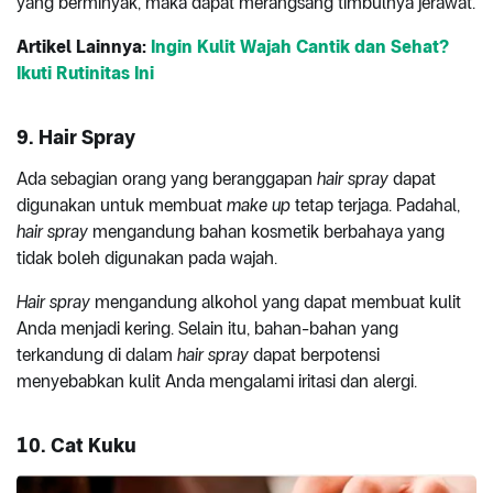
yang berminyak, maka dapat merangsang timbulnya jerawat.
Artikel Lainnya:
Ingin Kulit Wajah Cantik dan Sehat?
Ikuti Rutinitas Ini
9.
Hair Spray
Ada sebagian orang yang beranggapan
hair spray
dapat
digunakan untuk membuat
make up
tetap terjaga. Padahal,
hair spray
mengandung bahan kosmetik berbahaya yang
tidak boleh digunakan pada wajah.
Hair spray
mengandung alkohol yang dapat membuat kulit
Anda menjadi kering. Selain itu, bahan-bahan yang
terkandung di dalam
hair spray
dapat berpotensi
menyebabkan kulit Anda mengalami iritasi dan alergi.
10.
Cat Kuku