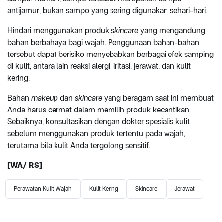
antijamur, bukan sampo yang sering digunakan sehari-hari.
Hindari menggunakan produk
skincare
yang mengandung
bahan berbahaya bagi wajah. Penggunaan bahan-bahan
tersebut dapat berisiko menyebabkan berbagai efek samping
di kulit, antara lain reaksi alergi, iritasi, jerawat, dan kulit
kering.
Bahan
makeup
dan
skincare
yang beragam saat ini membuat
Anda harus cermat dalam memilih produk kecantikan.
Sebaiknya, konsultasikan dengan dokter spesialis kulit
sebelum menggunakan produk tertentu pada wajah,
terutama bila kulit Anda tergolong sensitif.
[WA/ RS]
Perawatan Kulit Wajah
Kulit Kering
Skincare
Jerawat