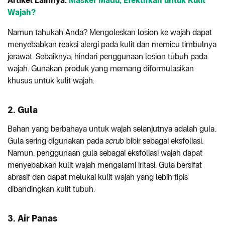
Artikel Lainnya:
Masker Madu, Efektifkah untuk Kulit
Wajah?
Namun tahukah Anda? Mengoleskan losion ke wajah dapat
menyebabkan reaksi alergi pada kulit dan memicu timbulnya
jerawat. Sebaiknya, hindari penggunaan losion tubuh pada
wajah. Gunakan produk yang memang diformulasikan
khusus untuk kulit wajah.
2.
Gula
Bahan yang berbahaya untuk wajah selanjutnya adalah gula.
Gula sering digunakan pada
scrub
bibir sebagai eksfoliasi.
Namun, penggunaan gula sebagai eksfoliasi wajah dapat
menyebabkan kulit wajah mengalami iritasi. Gula bersifat
abrasif dan dapat melukai kulit wajah yang lebih tipis
dibandingkan kulit tubuh.
3.
Air Panas