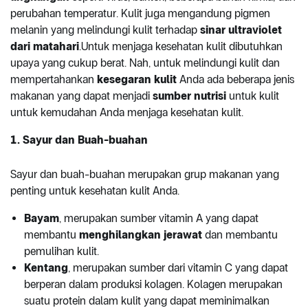
perubahan temperatur. Kulit juga mengandung pigmen
melanin yang melindungi kulit terhadap
sinar ultraviolet
dari matahari
.Untuk menjaga kesehatan kulit dibutuhkan
upaya yang cukup berat. Nah, untuk melindungi kulit dan
mempertahankan
kesegaran kulit
Anda ada beberapa jenis
makanan yang dapat menjadi
sumber nutrisi
untuk kulit
untuk kemudahan Anda menjaga kesehatan kulit.
1. Sayur dan Buah-buahan
Sayur dan buah-buahan merupakan grup makanan yang
penting untuk kesehatan kulit Anda.
Bayam
, merupakan sumber vitamin A yang dapat
membantu
menghilangkan jerawat
dan membantu
pemulihan kulit.
Kentang
, merupakan sumber dari vitamin C yang dapat
berperan dalam produksi kolagen. Kolagen merupakan
suatu protein dalam kulit yang dapat meminimalkan