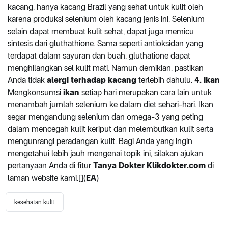
kacang, hanya kacang Brazil yang sehat untuk kulit oleh
karena produksi selenium oleh kacang jenis ini. Selenium
selain dapat membuat kulit sehat, dapat juga memicu
sintesis dari gluthathione. Sama seperti antioksidan yang
terdapat dalam sayuran dan buah, gluthatione dapat
menghilangkan sel kulit mati. Namun demikian, pastikan
Anda tidak
alergi terhadap kacang
terlebih dahulu.
4. Ikan
Mengkonsumsi
ikan
setiap hari merupakan cara lain untuk
menambah jumlah selenium ke dalam diet sehari-hari. Ikan
segar mengandung selenium dan omega-3 yang peting
dalam mencegah kulit keriput dan melembutkan kulit serta
mengunrangi peradangan kulit. Bagi Anda yang ingin
mengetahui lebih jauh mengenai topik ini, silakan ajukan
pertanyaan Anda di fitur
Tanya Dokter Klikdokter.com
di
laman website kami.[](
EA
)
kesehatan kulit