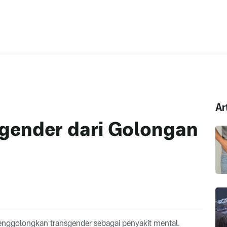
Ar
ender dari Golongan
enggolongkan transgender sebagai penyakit mental.