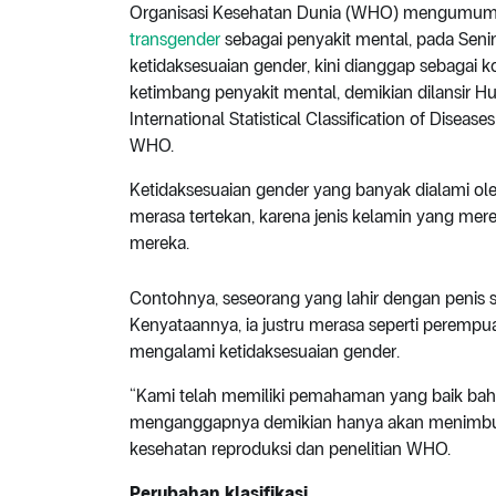
Organisasi Kesehatan Dunia (WHO) mengumumka
transgender
sebagai penyakit mental, pada Seni
ketidaksesuaian gender, kini dianggap sebagai
ketimbang penyakit mental, demikian dilansir Huf
International Statistical Classification of Disea
WHO.
Ketidaksesuaian gender yang banyak dialami ol
merasa tertekan, karena jenis kelamin yang merek
mereka.
Contohnya, seseorang yang lahir dengan penis se
Kenyataannya, ia justru merasa seperti perempu
mengalami ketidaksesuaian gender.
“Kami telah memiliki pemahaman yang baik bahw
menganggapnya demikian hanya akan menimbulka
kesehatan reproduksi dan penelitian WHO.
Perubahan klasifikasi