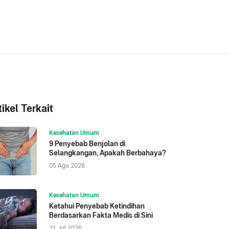
tikel Terkait
Kesehatan Umum
9 Penyebab Benjolan di
Selangkangan, Apakah Berbahaya?
05 Agu 2026
Kesehatan Umum
Ketahui Penyebab Ketindihan
Berdasarkan Fakta Medis di Sini
31 Jul 2026