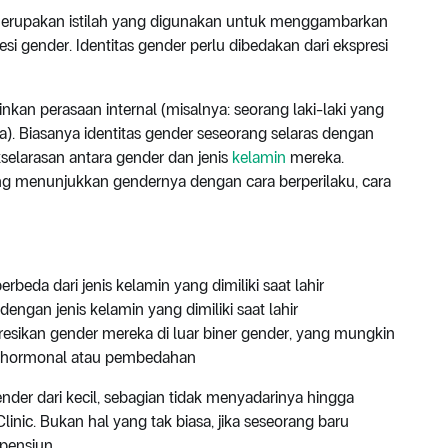
 merupakan istilah yang digunakan untuk menggambarkan
i gender. Identitas gender perlu dibedakan dari ekspresi
kan perasaan internal (misalnya: seorang laki-laki yang
). Biasanya identitas gender seseorang selaras dengan
kselarasan antara gender dan jenis
kelamin
mereka.
ng menunjukkan gendernya dengan cara berperilaku, cara
beda dari jenis kelamin yang dimiliki saat lahir
engan jenis kelamin yang dimiliki saat lahir
esikan gender mereka di luar biner gender, yang mungkin
r hormonal atau pembedahan
der dari kecil, sebagian tidak menyadarinya hingga
linic. Bukan hal yang tak biasa, jika seseorang baru
pensiun.