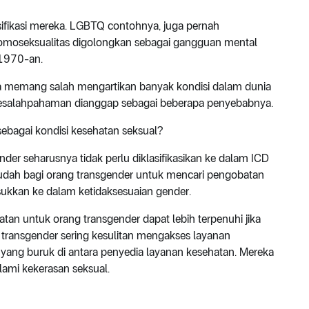
ifikasi mereka. LGBTQ contohnya, juga pernah
Homoseksualitas digolongkan sebagai gangguan mental
 1970-an.
 memang salah mengartikan banyak kondisi dalam dunia
 kesalahpahaman dianggap sebagai beberapa penyebabnya.
ebagai kondisi kesehatan seksual?
er seharusnya tidak perlu diklasifikasikan ke dalam ICD
mudah bagi orang transgender untuk mencari pengobatan
sukkan ke dalam ketidaksesuaian gender.
n untuk orang transgender dapat lebih terpenuhi jika
 transgender sering kesulitan mengakses layanan
 yang buruk di antara penyedia layanan kesehatan. Mereka
alami kekerasan seksual.