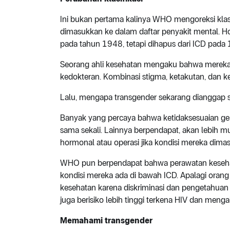
Ini bukan pertama kalinya WHO mengoreksi klas
dimasukkan ke dalam daftar penyakit mental. 
pada tahun 1948, tetapi dihapus dari ICD pada
Seorang ahli kesehatan mengaku bahwa mereka
kedokteran. Kombinasi stigma, ketakutan, dan
Lalu, mengapa transgender sekarang dianggap s
Banyak yang percaya bahwa ketidaksesuaian gend
sama sekali. Lainnya berpendapat, akan lebih 
hormonal atau operasi jika kondisi mereka dima
WHO pun berpendapat bahwa perawatan kesehata
kondisi mereka ada di bawah ICD. Apalagi orang
kesehatan karena diskriminasi dan pengetahuan
juga berisiko lebih tinggi terkena HIV dan meng
Memahami transgender