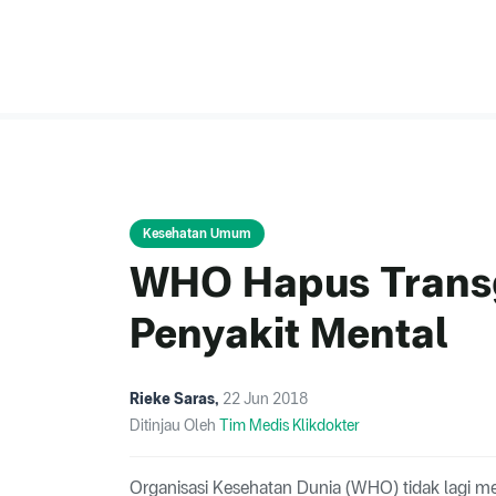
Kesehatan Umum
WHO Hapus Transg
Penyakit Mental
Rieke Saras
,
22 Jun 2018
Ditinjau Oleh
Tim Medis Klikdokter
Organisasi Kesehatan Dunia (WHO) tidak lagi m