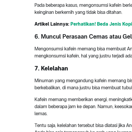
Pada beberapa kasus, mengonsumsi kafein berleb
keinginan berkemih yang tidak bisa ditahan.
Artikel Lainnya:
Perhatikan! Beda Jenis Kop
6. Muncul Perasaan Cemas atau Gel
Mengonsumsi kafein memang bisa membuat Anda te
mengkonsumsi kafein, hal yang justru terjadi ad
7. Kelelahan
Minuman yang mengandung kafein memang bisa
berkebalikan, di mana justru bisa membuat tubu
Kafein memang memberikan energi, meningkatk
dalam beberapa jam ke depan. Namun, keesokan
lemas.
Tentu saja, kelelahan tersebut bisa diatasi jika A