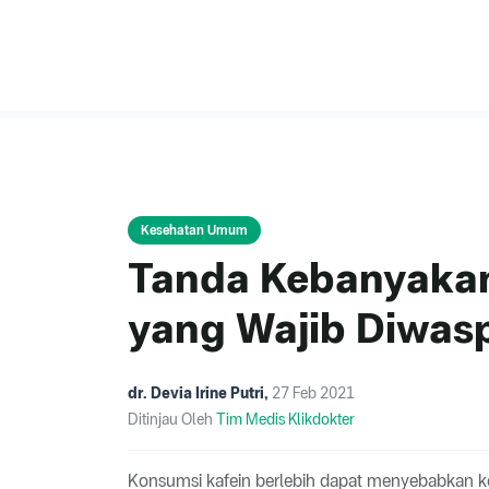
Kesehatan Umum
Tanda Kebanyakan
yang Wajib Diwas
dr. Devia Irine Putri
,
27 Feb 2021
Ditinjau Oleh
Tim Medis Klikdokter
Konsumsi kafein berlebih dapat menyebabkan kel