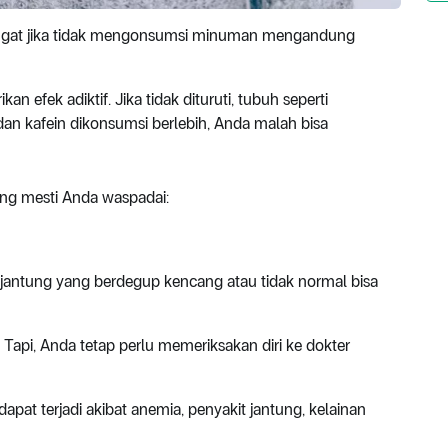
angat jika tidak mengonsumsi minuman mengandung
 efek adiktif. Jika tidak dituruti, tubuh seperti
dan kafein dikonsumsi berlebih, Anda malah bisa
ang mesti Anda waspadai:
, jantung yang berdegup kencang atau tidak normal bisa
 Tapi, Anda tetap perlu memeriksakan diri ke dokter
apat terjadi akibat anemia, penyakit jantung, kelainan