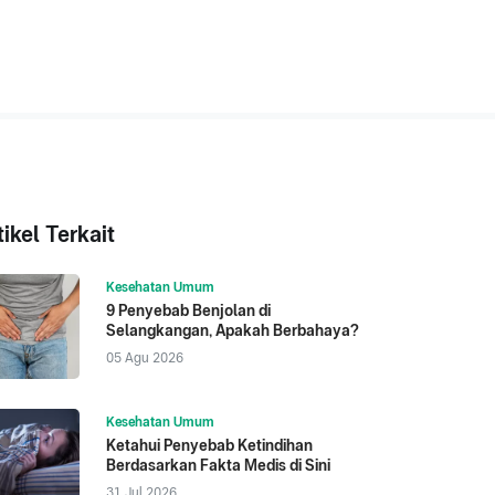
tikel Terkait
Kesehatan Umum
9 Penyebab Benjolan di
Selangkangan, Apakah Berbahaya?
05 Agu 2026
Kesehatan Umum
Ketahui Penyebab Ketindihan
Berdasarkan Fakta Medis di Sini
31 Jul 2026