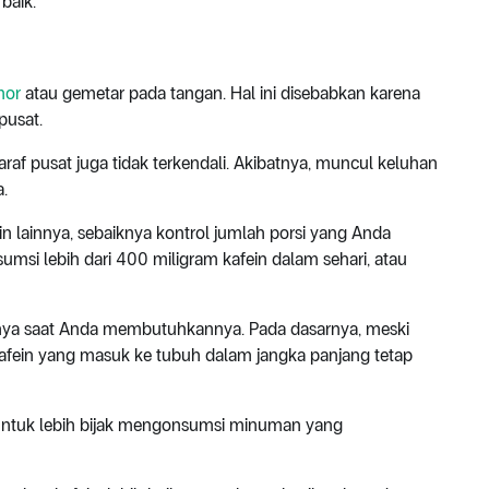
baik.
mor
atau gemetar pada tangan. Hal ini disebabkan karena
 pusat.
saraf pusat juga tidak terkendali. Akibatnya, muncul keluhan
.
 lainnya, sebaiknya kontrol jumlah porsi yang Anda
msi lebih dari 400 miligram kafein dalam sehari, atau
anya saat Anda membutuhkannya. Pada dasarnya, meski
kafein yang masuk ke tubuh dalam jangka panjang tetap
ah untuk lebih bijak mengonsumsi minuman yang