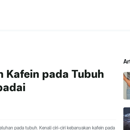
Ar
 Kafein pada Tubuh
padai
uhan pada tubuh. Kenali ciri-ciri kebanyakan kafein pada