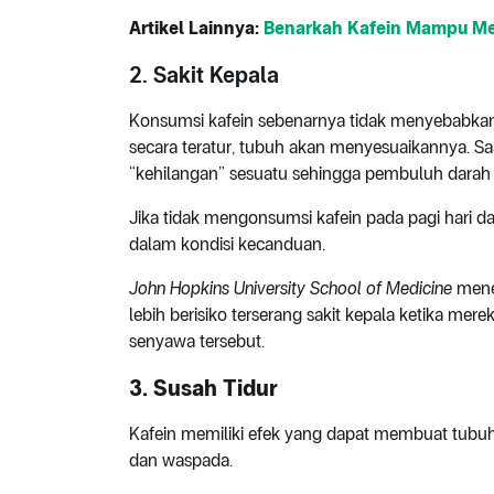
Artikel Lainnya:
Benarkah Kafein Mampu Me
2. Sakit Kepala
Konsumsi kafein sebenarnya tidak menyebabk
secara teratur, tubuh akan menyesuaikannya. Sa
“kehilangan” sesuatu sehingga pembuluh darah
Jika tidak mengonsumsi kafein pada pagi hari da
dalam kondisi kecanduan.
John Hopkins University School of Medicine
menem
lebih berisiko terserang sakit kepala ketika 
senyawa tersebut.
3. Susah Tidur
Kafein memiliki efek yang dapat membuat tubu
dan waspada.