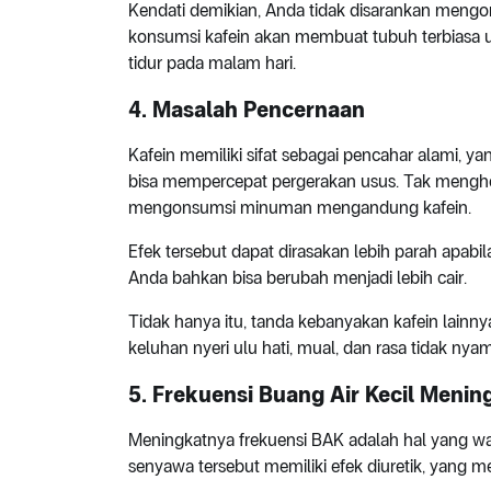
Kendati demikian, Anda tidak disarankan mengon
konsumsi kafein akan membuat tubuh terbiasa u
tidur pada malam hari.
4. Masalah Pencernaan
Kafein memiliki sifat sebagai pencahar alami,
bisa mempercepat pergerakan usus. Tak mengher
mengonsumsi minuman mengandung kafein.
Efek tersebut dapat dirasakan lebih parah apab
Anda bahkan bisa berubah menjadi lebih cair.
Tidak hanya itu, tanda kebanyakan kafein lai
keluhan nyeri ulu hati, mual, dan rasa tidak nyam
5. Frekuensi Buang Air Kecil Menin
Meningkatnya frekuensi BAK adalah hal yang waj
senyawa tersebut memiliki efek diuretik, yang 