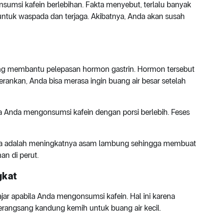
sumsi kafein berlebihan. Fakta menyebut, terlalu banyak
ntuk waspada dan terjaga. Akibatnya, Anda akan susah
 yang membantu pelepasan hormon gastrin. Hormon tersebut
ankan, Anda bisa merasa ingin buang air besar setelah
ila Anda mengonsumsi kafein dengan porsi berlebih. Feses
nnya adalah meningkatnya asam lambung sehingga membuat
an di perut.
gkat
ar apabila Anda mengonsumsi kafein. Hal ini karena
merangsang kandung kemih untuk buang air kecil.