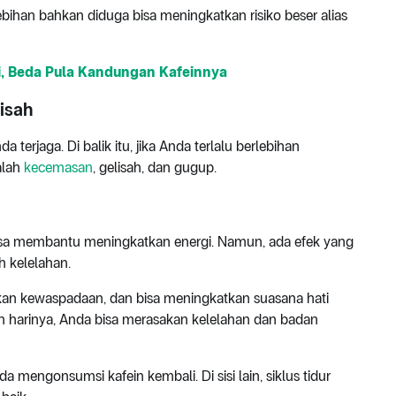
ihan bahkan diduga bisa meningkatkan risiko beser alias
i, Beda Pula Kandungan Kafeinnya
isah
rjaga. Di balik itu, jika Anda terlalu berlebihan
alah
kecemasan
, gelisah, dan gugup.
 membantu meningkatkan energi. Namun, ada efek yang
h kelelahan.
an kewaspadaan, dan bisa meningkatkan suasana hati
 harinya, Anda bisa merasakan kelelahan dan badan
nda mengonsumsi kafein kembali. Di sisi lain, siklus tidur