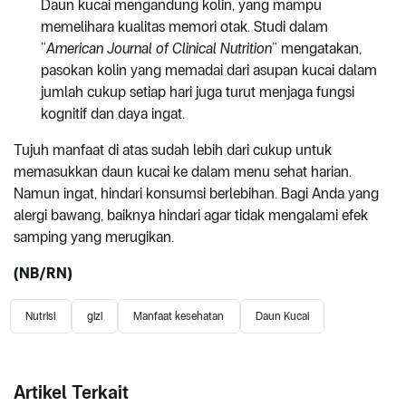
Daun kucai mengandung kolin, yang mampu
memelihara kualitas memori otak. Studi dalam
“
American Journal of Clinical Nutrition
” mengatakan,
pasokan kolin yang memadai dari asupan kucai dalam
jumlah cukup setiap hari juga turut menjaga fungsi
kognitif dan daya ingat.
Tujuh manfaat di atas sudah lebih dari cukup untuk
memasukkan daun kucai ke dalam menu sehat harian.
Namun ingat, hindari konsumsi berlebihan. Bagi Anda yang
alergi bawang, baiknya hindari agar tidak mengalami efek
samping yang merugikan.
(NB/RN)
Nutrisi
gizi
Manfaat kesehatan
Daun Kucai
Artikel Terkait