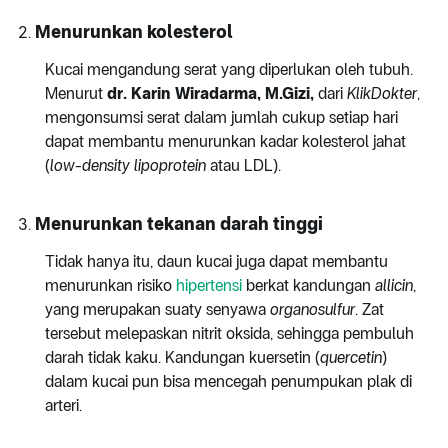
Menurunkan kolesterol
Kucai mengandung serat yang diperlukan oleh tubuh.
Menurut
dr. Karin Wiradarma, M.Gizi,
dari
KlikDokter
,
mengonsumsi serat dalam jumlah cukup setiap hari
dapat membantu menurunkan kadar kolesterol jahat
(
low-density lipoprotein
atau LDL).
Menurunkan tekanan darah tinggi
Tidak hanya itu, daun kucai juga dapat membantu
menurunkan risiko
hipertensi
berkat kandungan
allicin
,
yang merupakan suaty senyawa
organosulfur
. Zat
tersebut melepaskan nitrit oksida, sehingga pembuluh
darah tidak kaku. Kandungan kuersetin (
quercetin
)
dalam kucai pun bisa mencegah penumpukan plak di
arteri.