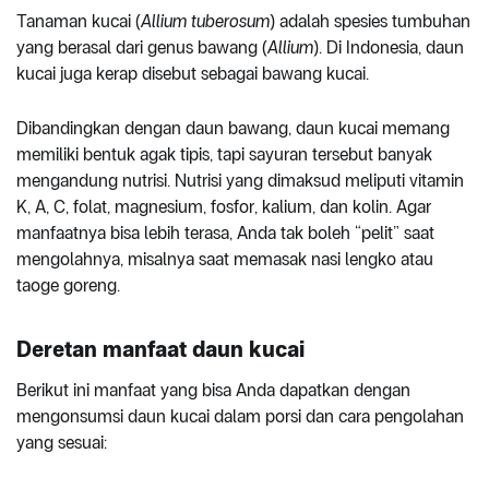
Tanaman kucai (
Allium tuberosum
) adalah spesies tumbuhan
yang berasal dari genus bawang (
Allium
). Di Indonesia, daun
kucai juga kerap disebut sebagai bawang kucai.
Dibandingkan dengan daun bawang, daun kucai memang
memiliki bentuk agak tipis, tapi sayuran tersebut banyak
mengandung nutrisi. Nutrisi yang dimaksud meliputi vitamin
K, A, C, folat, magnesium, fosfor, kalium, dan kolin. Agar
manfaatnya bisa lebih terasa, Anda tak boleh “pelit” saat
mengolahnya, misalnya saat memasak nasi lengko atau
taoge goreng.
Deretan manfaat daun kucai
Berikut ini manfaat yang bisa Anda dapatkan dengan
mengonsumsi daun kucai dalam porsi dan cara pengolahan
yang sesuai: