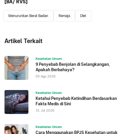
[BA
/ RVS
]
Menurunkan Berat Badan
Remaja
Diet
Artikel Terkait
Kesehatan Umum
9 Penyebab Benjolan di Selangkangan,
Apakah Berbahaya?
05 Agu 2026
Kesehatan Umum
Ketahui Penyebab Ketindihan Berdasarkan
Fakta Medis di Sini
31 Jul 2026
Kesehatan Umum
Cara Menggunakan BPJS Kesehatan untuk