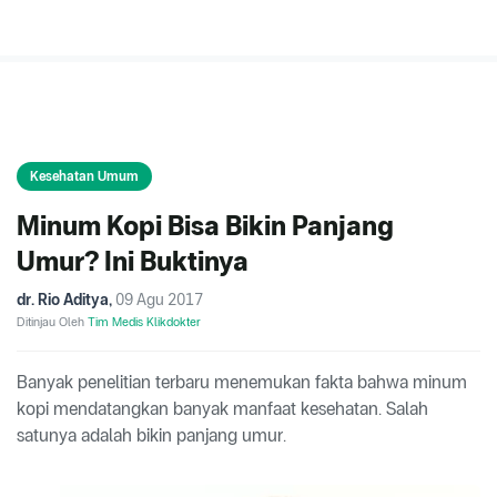
Kesehatan Umum
Minum Kopi Bisa Bikin Panjang
Umur? Ini Buktinya
dr. Rio Aditya
,
09 Agu 2017
Ditinjau Oleh
Tim Medis Klikdokter
Banyak penelitian terbaru menemukan fakta bahwa minum
kopi mendatangkan banyak manfaat kesehatan. Salah
satunya adalah bikin panjang umur.