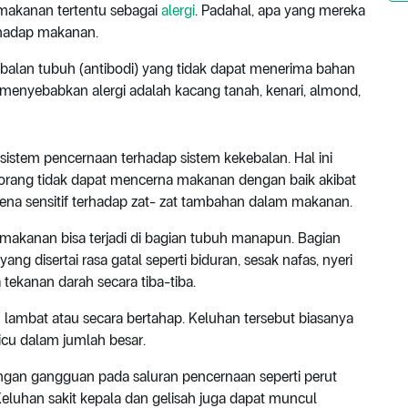
 makanan tertentu sebagai
alergi
. Padahal, apa yang mereka
erhadap makanan.
balan tubuh (antibodi) yang tidak dapat menerima bahan
enyebabkan alergi adalah kacang tanah, kenari, almond,
istem pencernaan terhadap sistem kekebalan. Hal ini
eseorang tidak dapat mencerna makanan dengan baik akibat
ena sensitif terhadap zat- zat tambahan dalam makanan.
makanan bisa terjadi di bagian tubuh manapun. Bagian
ng disertai rasa gatal seperti biduran, sesak nafas, nyeri
 tekanan darah secara tiba-tiba.
 lambat atau secara bertahap. Keluhan tersebut biasanya
cu dalam jumlah besar.
ngan gangguan pada saluran pencernaan seperti perut
eluhan sakit kepala dan gelisah juga dapat muncul