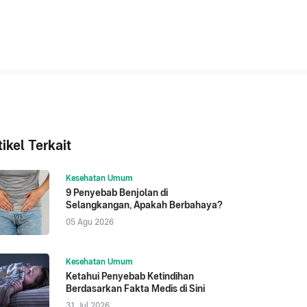
tikel Terkait
Kesehatan Umum
9 Penyebab Benjolan di
Selangkangan, Apakah Berbahaya?
05 Agu 2026
Kesehatan Umum
Ketahui Penyebab Ketindihan
Berdasarkan Fakta Medis di Sini
31 Jul 2026