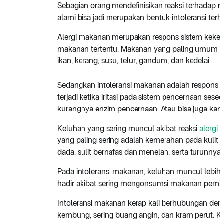
Sebagian orang mendefinisikan reaksi terhadap
alami bisa jadi merupakan bentuk intoleransi t
Alergi makanan merupakan respons sistem keke
makanan tertentu. Makanan yang paling umum m
ikan, kerang, susu, telur, gandum, dan kedelai.
Sedangkan intoleransi makanan adalah respons s
terjadi ketika iritasi pada sistem pencernaan s
kurangnya enzim pencernaan. Atau bisa juga kar
Keluhan yang sering muncul akibat reaksi
alergi
yang paling sering adalah kemerahan pada kulit ya
dada, sulit bernafas dan menelan, serta turunnya
Pada intoleransi makanan, keluhan muncul lebih
hadir akibat sering mengonsumsi makanan pemi
Intoleransi makanan kerap kali berhubungan de
kembung, sering buang angin, dan kram perut. K