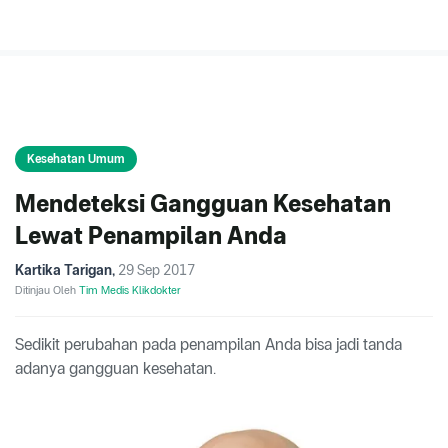
Kesehatan Umum
Mendeteksi Gangguan Kesehatan
Lewat Penampilan Anda
Kartika Tarigan
,
29 Sep 2017
Ditinjau Oleh
Tim Medis Klikdokter
Sedikit perubahan pada penampilan Anda bisa jadi tanda
adanya gangguan kesehatan.