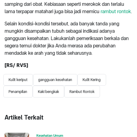
samping dari obat. Kebiasaan seperti merokok dan terlalu
lama terpapar matahari juga bisa jadi memicu
rambut rontok
.
Selain kondisi-kondisi tersebut, ada banyak tanda yang
mungkin disampaikan tubuh sebagai indikasi adanya
gangguan kesehatan. Lakukanlah pemeriksaan berkala dan
segera temui dokter jika Anda merasa ada perubahan
mendadak ke arah yang tidak seharusnya.
[RS/ RVS]
Kulit keriput
gangguan kesehatan
Kulit Kering
Penampilan
Kaki bengkak
Rambut Rontok
Artikel Terkait
Kesehatan Umum