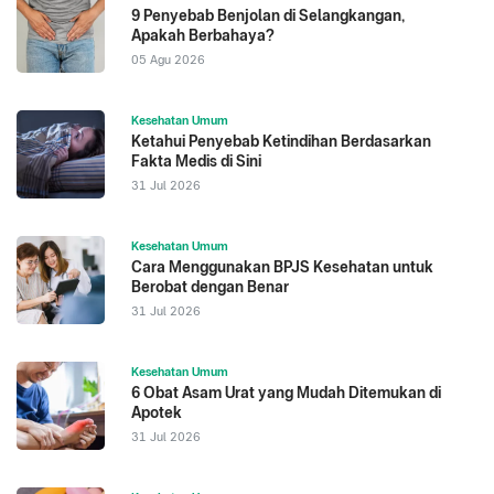
9 Penyebab Benjolan di Selangkangan,
Apakah Berbahaya?
05 Agu 2026
Kesehatan Umum
Ketahui Penyebab Ketindihan Berdasarkan
Fakta Medis di Sini
31 Jul 2026
Kesehatan Umum
Cara Menggunakan BPJS Kesehatan untuk
Berobat dengan Benar
31 Jul 2026
Kesehatan Umum
6 Obat Asam Urat yang Mudah Ditemukan di
Apotek
31 Jul 2026