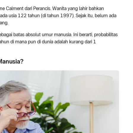
e Calment dari Perancis. Wanita yang lahir bahkan
ada usia 122 tahun (di tahun 1997). Sejak itu, belum ada
ang.
agai batas absolut umur manusia. Ini berarti, probabilitas
ahun di mana pun di dunia adalah kurang dari 1
Manusia?