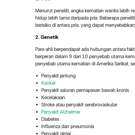
Menurut peneliti, angka kematian wanita lebih re
hidup lebih lama daripada pria. Beberapa penelit
berisiko di antara pria, yang dapat menyebabkan 
2. Genetik
Para ahli berpendapat ada hubungan antara fak
berperan dalam 9 dari 10 penyebab utama kem
penyebab utama kematian di Amerika Serikat, sep
Penyakit jantung
Kanker
Penyakit saluran pernapasan bawah kronis
Kecelakaan
Stroke atau penyakit serebrovaskular
Penyakit Alzheimer
Diabetes
Influenza dan pneumonia
Penyakit ginjal