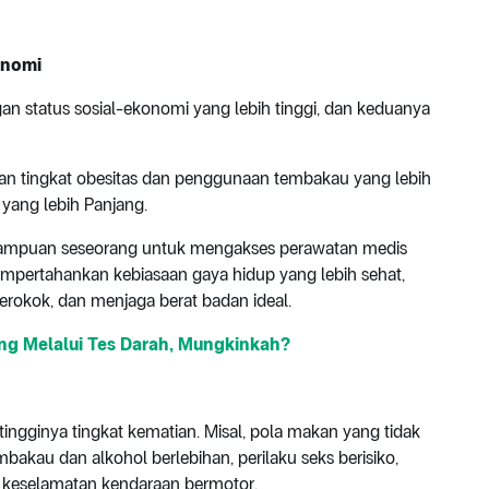
onomi
ngan status sosial-ekonomi yang lebih tinggi, dan keduanya
ngan tingkat obesitas dan penggunaan tembakau yang lebih
yang lebih Panjang.
mampuan seseorang untuk mengakses perawatan medis
mpertahankan kebiasaan gaya hidup yang lebih sehat,
erokok, dan menjaga berat badan ideal.
g Melalui Tes Darah, Mungkinkah?
ngginya tingkat kematian. Misal, pola makan yang tidak
bakau dan alkohol berlebihan, perilaku seks berisiko,
 keselamatan kendaraan bermotor.