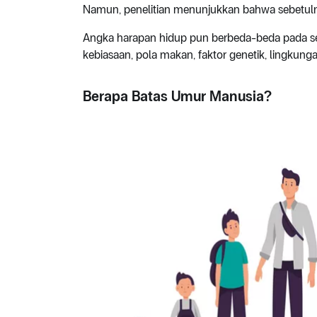
Namun, penelitian menunjukkan bahwa sebetuln
Angka harapan hidup pun berbeda-beda pada set
kebiasaan, pola makan, faktor genetik, lingkung
Berapa Batas Umur Manusia?