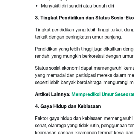
Menyakiti diri sendiri atau bunuh diri
3. Tingkat Pendidikan dan Status Sosio-Ek
Tingkat pendidikan yang lebih tinggi terkait de
terkait dengan peningkatan umur panjang.
Pendidikan yang lebih tinggi juga dikaitkan de
rendah, yang mungkin berkorelasi dengan umur 
Status sosial ekonomi dapat memengaruhi ke
yang memadai dan partisipasi mereka dalam me
seperti lebih banyak berolahraga, mengurangi m
Artikel Lainnya:
Memprediksi Umur Seseoran
4. Gaya Hidup dan Kebiasaan
Faktor gaya hidup dan kebiasaan memengaruhi ti
sehat, olahraga yang tidak rutin, penggunaan tem
keamanan pangan, keamanan tempat kerja, dan