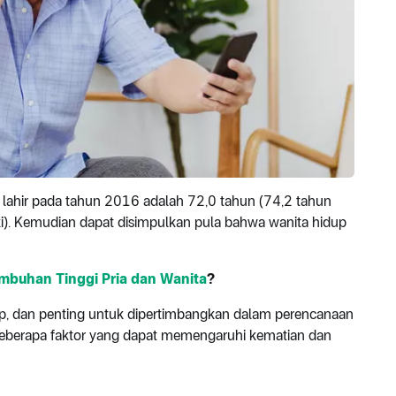
lahir pada tahun 2016 adalah 72,0 tahun (74,2 tahun
i). Kemudian dapat disimpulkan pula bahwa wanita hidup
mbuhan Tinggi Pria dan Wanita
?
up, dan penting untuk dipertimbangkan dalam perencanaan
beberapa faktor yang dapat memengaruhi kematian dan