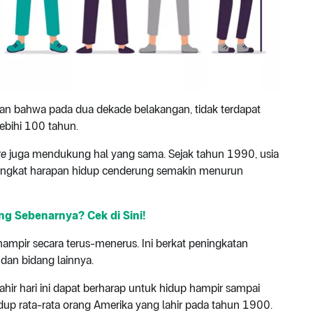
an bahwa pada dua dekade belakangan, tidak terdapat
ebihi 100 tahun.
re
juga mendukung hal yang sama. Sejak tahun 1990, usia
 tingkat harapan hidup cenderung semakin menurun
g Sebenarnya? Cek di Sini!
hampir secara terus-menerus. Ini berkat peningkatan
 dan bidang lainnya.
 lahir hari ini dapat berharap untuk hidup hampir sampai
dup rata-rata orang Amerika yang lahir pada tahun 1900.