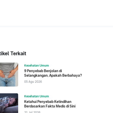
tikel Terkait
Kesehatan Umum
9 Penyebab Benjolan di
Selangkangan, Apakah Berbahaya?
05 Agu 2026
Kesehatan Umum
Ketahui Penyebab Ketindihan
Berdasarkan Fakta Medis di Sini
31 Jul 2026