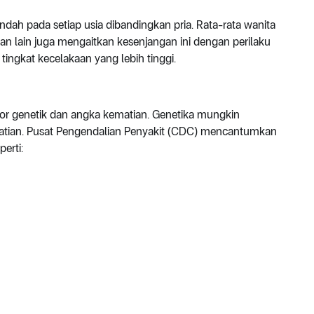
ndah pada setiap usia dibandingkan pria. Rata-rata wanita
ian lain juga mengaitkan kesenjangan ini dengan perilaku
tingkat kecelakaan yang lebih tinggi.
tor genetik dan angka kematian. Genetika mungkin
atian. Pusat Pengendalian Penyakit (CDC) mencantumkan
erti: