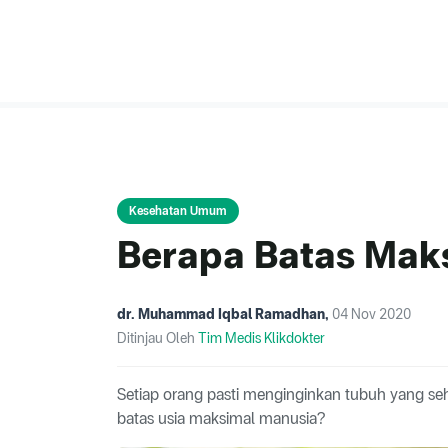
Kesehatan Umum
Berapa Batas Mak
dr. Muhammad Iqbal Ramadhan
,
04 Nov 2020
Ditinjau Oleh
Tim Medis Klikdokter
Setiap orang pasti menginginkan tubuh yang s
batas usia maksimal manusia?