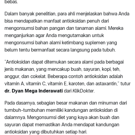
bebas.
Dalam banyak penelitian, para ahli menjelaskan bahwa Anda
bisa mendapatkan manfaat antioksidan penuh dari
mengonsumsi bahan pangan dan tanaman alami. Mereka
menganjurkan agar Anda mengutamakan untuk
mengonsumsi bahan alami ketimbang suplemen yang
belum tentu bermanfaat secara langsung pada tubuh.
“Antioksidan dapat ditemukan secara alami pada berbagai
jenis makanan, yang mencakup buah, sayuran, kopi, teh,
anggur, dan cokelat. Beberapa contoh antioksidan adalah
vitamin A, vitamin C, vitamin E, karoten, dan astaxantin,” tutur
dr. Dyan Mega Inderawati
dari
KlikDokter
.
Pada dasarnya, sebagian besar makanan dan minuman dari
tumbuh-tumbuhan memiliki kandungan antioksidan di
dalamnya. Mengonsumsi diet yang kaya akan buah dan
sayuran dapat memastikan Anda mendapat kandungan
antioksidan yang dibutuhkan setiap hari.