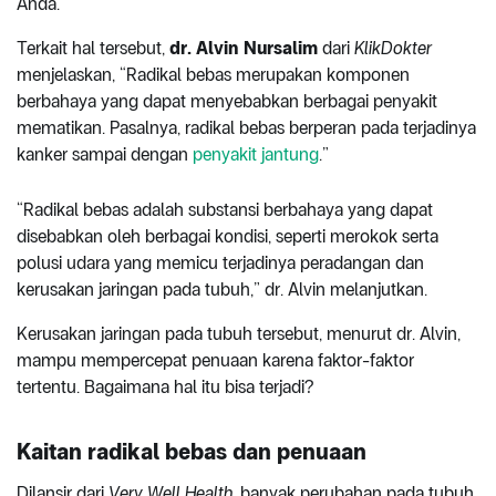
Anda.
Terkait hal tersebut,
dr. Alvin Nursalim
dari
KlikDokter
menjelaskan, “Radikal bebas merupakan komponen
berbahaya yang dapat menyebabkan berbagai penyakit
mematikan. Pasalnya, radikal bebas berperan pada terjadinya
kanker sampai dengan
penyakit jantung
.”
“Radikal bebas adalah substansi berbahaya yang dapat
disebabkan oleh berbagai kondisi, seperti merokok serta
polusi udara yang memicu terjadinya peradangan dan
kerusakan jaringan pada tubuh,” dr. Alvin melanjutkan.
Kerusakan jaringan pada tubuh tersebut, menurut dr. Alvin,
mampu mempercepat penuaan karena faktor-faktor
tertentu. Bagaimana hal itu bisa terjadi?
Kaitan radikal bebas dan penuaan
Dilansir dari
Very Well Health
, banyak perubahan pada tubuh