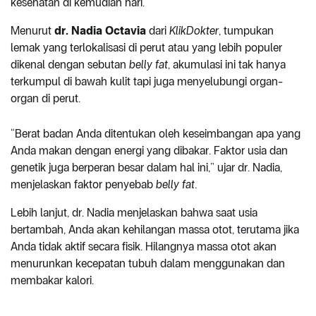
kesehatan di kemudian hari.
Menurut
dr. Nadia Octavia
dari
KlikDokter
, tumpukan
lemak yang terlokalisasi di perut atau yang lebih populer
dikenal dengan sebutan
belly fat
, akumulasi ini tak hanya
terkumpul di bawah kulit tapi juga menyelubungi organ-
organ di perut.
“Berat badan Anda ditentukan oleh keseimbangan apa yang
Anda makan dengan energi yang dibakar. Faktor usia dan
genetik juga berperan besar dalam hal ini,” ujar dr. Nadia,
menjelaskan faktor penyebab
belly fat
.
Lebih lanjut, dr. Nadia menjelaskan bahwa saat usia
bertambah, Anda akan kehilangan massa otot, terutama jika
Anda tidak aktif secara fisik. Hilangnya massa otot akan
menurunkan kecepatan tubuh dalam menggunakan dan
membakar kalori.