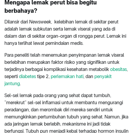
Mengapa lemak perut bisa begitu
berbahaya?
Dilansir dari
Newsweek
, kelebihan lemak di sekitar perut
adalah lemak subkutan serta lemak viseral yang ada di
dalam dan di sekitar organ-organ di rongga perut. Lemak ini
hanya terlihat lewat pemindaian medis.
Para peneliti telah menemukan penyimpanan lemak viseral
berlebihan merupakan faktor risiko yang signifikan untuk
terjadinya berbagai komplikasi kesehatan metabolik
obesitas
,
seperti
diabetes
tipe 2,
perlemakan hati
, dan
penyakit
jantung
.
Sel-sel lemak pada orang yang sehat dapat tumbuh,
“merekrut” sel-sel inflamasi untuk membantu mengurangi
peradangan, dan merombak diri mereka sendiri untuk
memungkinkan pertumbuhan tubuh yang sehat. Namun, jika
ada jaringan lemak berlebih, mekanisme ini jadi tidak
berfungsi. Tubuh pun menjadi kebal terhadap hormon insulin