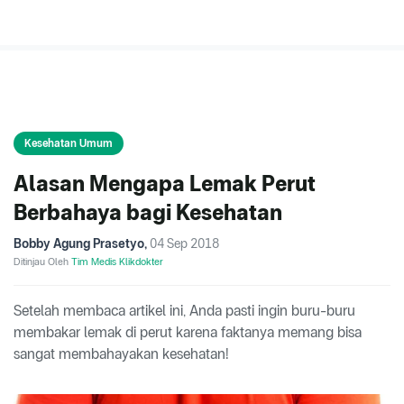
Kesehatan Umum
Alasan Mengapa Lemak Perut
Berbahaya bagi Kesehatan
Bobby Agung Prasetyo
,
04 Sep 2018
Ditinjau Oleh
Tim Medis Klikdokter
Setelah membaca artikel ini, Anda pasti ingin buru-buru
membakar lemak di perut karena faktanya memang bisa
sangat membahayakan kesehatan!