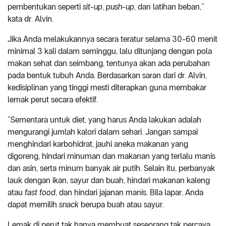
pembentukan seperti
sit-up
,
push-up
, dan latihan beban,”
kata dr. Alvin.
Jika Anda melakukannya secara teratur selama 30-60 menit
minimal 3 kali dalam seminggu, lalu ditunjang dengan pola
makan sehat dan seimbang, tentunya akan ada perubahan
pada bentuk tubuh Anda. Berdasarkan saran dari dr. Alvin,
kedisiplinan yang tinggi mesti diterapkan guna membakar
lemak perut secara efektif.
“Sementara untuk diet, yang harus Anda lakukan adalah
mengurangi jumlah kalori dalam sehari. Jangan sampai
menghindari karbohidrat, jauhi aneka makanan yang
digoreng, hindari minuman dan makanan yang terlalu manis
dan asin, serta minum banyak air putih. Selain itu, perbanyak
lauk dengan ikan, sayur dan buah, hindari makanan kaleng
atau
fast food
, dan hindari jajanan manis. Bila lapar, Anda
dapat memilih
snack
berupa buah atau sayur.
Lemak di perut tak hanya membuat seseorang tak percaya