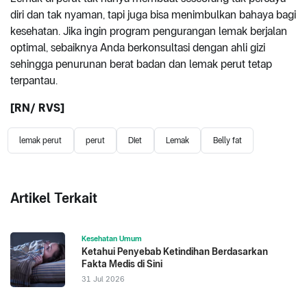
diri dan tak nyaman, tapi juga bisa menimbulkan bahaya bagi
kesehatan. Jika ingin program pengurangan lemak berjalan
optimal, sebaiknya Anda berkonsultasi dengan ahli gizi
sehingga penurunan berat badan dan lemak perut tetap
terpantau.
[
RN
/ RVS]
lemak perut
perut
Diet
Lemak
Belly fat
Artikel Terkait
Kesehatan Umum
Ketahui Penyebab Ketindihan Berdasarkan
Fakta Medis di Sini
31 Jul 2026