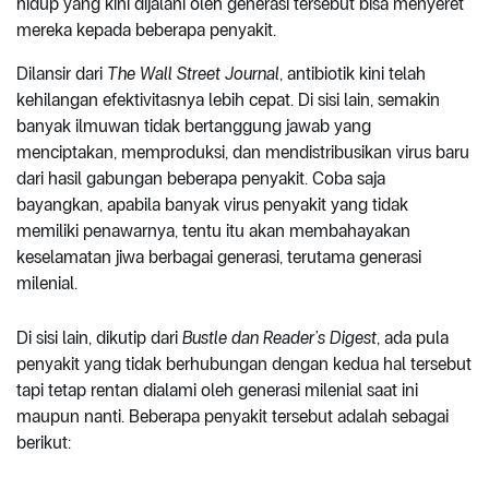
hidup yang kini dijalani oleh generasi tersebut bisa menyeret
mereka kepada beberapa penyakit.
Dilansir dari
The Wall Street Journal
, antibiotik kini telah
kehilangan efektivitasnya lebih cepat. Di sisi lain, semakin
banyak ilmuwan tidak bertanggung jawab yang
menciptakan, memproduksi, dan mendistribusikan virus baru
dari hasil gabungan beberapa penyakit. Coba saja
bayangkan, apabila banyak virus penyakit yang tidak
memiliki penawarnya, tentu itu akan membahayakan
keselamatan jiwa berbagai generasi, terutama generasi
milenial.
Di sisi lain, dikutip dari
Bustle dan Reader’s Digest
, ada pula
penyakit yang tidak berhubungan dengan kedua hal tersebut
tapi tetap rentan dialami oleh generasi milenial saat ini
maupun nanti. Beberapa penyakit tersebut adalah sebagai
berikut: