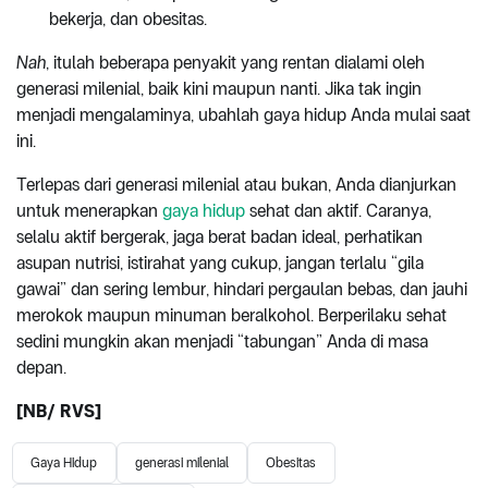
bekerja, dan obesitas.
Nah
, itulah beberapa penyakit yang rentan dialami oleh
generasi milenial, baik kini maupun nanti. Jika tak ingin
menjadi mengalaminya, ubahlah gaya hidup Anda mulai saat
ini.
Terlepas dari generasi milenial atau bukan, Anda dianjurkan
untuk menerapkan
gaya hidup
sehat dan aktif. Caranya,
selalu aktif bergerak, jaga berat badan ideal, perhatikan
asupan nutrisi, istirahat yang cukup, jangan terlalu “gila
gawai” dan sering lembur, hindari pergaulan bebas, dan jauhi
merokok maupun minuman beralkohol. Berperilaku sehat
sedini mungkin akan menjadi “tabungan” Anda di masa
depan.
[NB/ RVS]
Gaya Hidup
generasi milenial
Obesitas