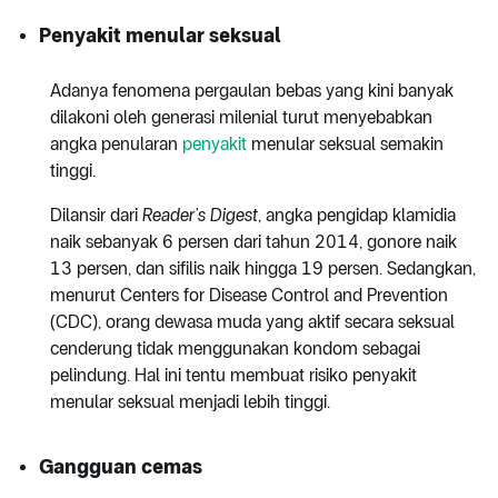
Penyakit menular seksual
Adanya fenomena pergaulan bebas yang kini banyak
dilakoni oleh generasi milenial turut menyebabkan
angka penularan
penyakit
menular seksual semakin
tinggi.
Dilansir dari
Reader’s Digest
, angka pengidap klamidia
naik sebanyak 6 persen dari tahun 2014, gonore naik
13 persen, dan sifilis naik hingga 19 persen. Sedangkan,
menurut Centers for Disease Control and Prevention
(CDC), orang dewasa muda yang aktif secara seksual
cenderung tidak menggunakan kondom sebagai
pelindung. Hal ini tentu membuat risiko penyakit
menular seksual menjadi lebih tinggi.
Gangguan cemas